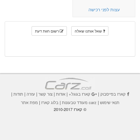
עצות לפני רכישה
שאל אותנו שאלה
רשום חוות דעת
קארז בפייסבוק
|
קארז בגוגל+
|
אודות
|
צור קשר
|
עזרה
|
תודות
|
תנאי שימוש
|
carz מעודד טבעונות
|
בלוג קארז
|
מפת אתר
© קארז 2010-2017