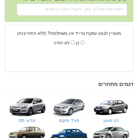
מעוניין לבצע עסקת טרייד אין משתלמת? (ללא התחייבות)
כן
לא תודה
דגמים מתחרים
רנו מגאן
פורד פוקוס
יונדאי i30