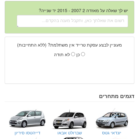
יש לך שאלה על מאזדה 2 2007 - 2015 יד שנייה?
מעוניין לבצע עסקת טרייד אין משתלמת? (ללא התחייבות)
כן
לא תודה
דגמים מתחרים
יונדאי גטס
שברולט אבאו
דייהטסו סיריון