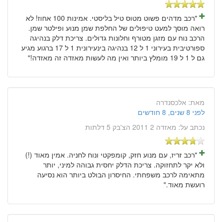
"רכב מדהים פשוט מטוס טיל בליסטי. אמינות 100 אחוז! לא
רואה מוסך למעט טיפולים של החלפת שמן מנוע ופילטר שמן.
הרכב נוח עם מזגן מטורף וחלונות גדולים. צריכת דלק בנהיגה
ספורטיבית בעירוני 1 ל 12 בנהיגה בינעירונית 1 ל 17 ברגוע מגיע
גם ל 1 ל 19 מומלץ ביותר ואין מה לעשות מאזדה זה מאזדה!"
מאת:
אלכסנדרה
לפני 8 שנים, 8 חודשים
נכתב על:
מאזדה 2 2011 הצ'בק 5 דלתות
"רכב זריז, עם מנוע חזק, קומפקטי ונוח לחניה. אמין מאוד (!)
ולא יקר לתחזוקה. צריכת הדלק יחסית גבוהה למיני, יותר
מתאימה לרכב משפחתי. החיסרון הבולט ביותר הוא נסיעה
רועשת מאוד."