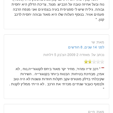
נוח ובעל אחיזה טובה על הכביש. מנגד, צריכת הדלק היא יחסית
גבוהה. גילית שיש לי ספציפית בעיה בצמיגים ואני מנפח הרבה
פעמים אוויר. בנוסף העלות שלו היא מאוד גבוהה יחסית לרכב
קטן. "
מאת:
שי
לפני 14 שנים, 8 חודשים
נכתב על:
מאזדה 2 2009 הצ'בק 5 דלתות
" רכב זריז ומהיר, מחיר יקר מאוד ביחס לקטגורייה,נוח , לא
אמין, מבחינת בטיחות: הבטוח ביותר בקטגורייה . השירות
שקיבלתי בדלק מוטורס עקב תקלות חוזרות ונשנות לא היה טוב
ולבסוף כעבור שנתיים מכרתי את הרכב . לא הייתי ממליץ לקנות .
"
מאת:
חיים