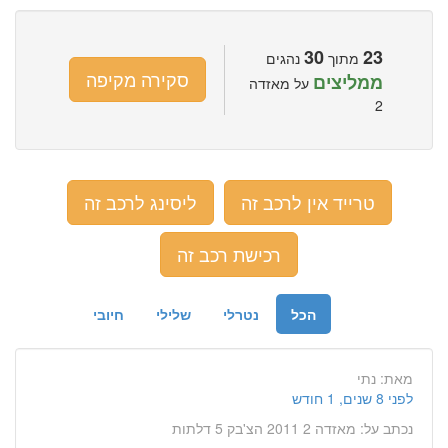
30
23
מתוך
נהגים
סקירה מקיפה
ממליצים
על מאזדה
2
טרייד אין לרכב זה
ליסינג לרכב זה
רכישת רכב זה
הכל
נטרלי
שלילי
חיובי
מאת:
נתי
לפני 8 שנים, 1 חודש
נכתב על:
מאזדה 2 2011 הצ'בק 5 דלתות