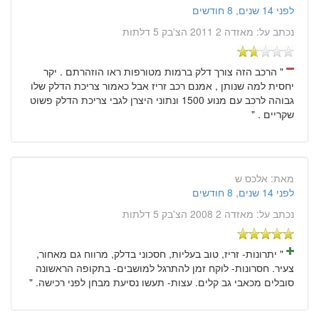
לפני 14 שנים, 8 חודשים
נכתב על:
מאזדה 2 2011 הצ'בק 5 דלתות
" הרכב הזה צורך דלק ברמות מטורפות ראו הוזהרתם . יקר
יחסית למה שנותן , אמנם רכב זריז אבל כאמור צריכת הדלק שלו
גבוהה לרכב עם מנוע 1500 ונתוני היצרן לגבי צריכת הדלק פשוט
שקריים . "
מאת:
אלכס ש
לפני 14 שנים, 8 חודשים
נכתב על:
מאזדה 2 2008 הצ'בק 5 דלתות
" יתרונות- זריז, טוב בעליות, חסכוני בדלק, מרווח גם מאחור,
צעיר. חסרונות- לוקח זמן להתרגל למושבים- בתקופה הראשונה
סובלים מכאבי גב קלים. עצות- תעשו נסיעת מבחן לפני רכישה. "