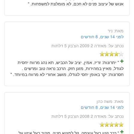
אנוש של עיצוב פנים לא חכם, לא מומלצת למשפחות. "
מאת:
ניר
לפני 14 שנים, 8 חודשים
נכתב על:
מאזדה 2 2009 הצ'בק 5 דלתות
" יתרונות: זריז, אמין, יציב על הכביש, תא נהג מרווח יחסית
לגודל, מאיץ במהירות, מזגן חזק. הרכב נראה טוב ומרשים .
חסרונות: יקר באופן יחסי לגודלו, מושב אחורי לא מרווח במיוחד. "
מאת:
משה כהן
לפני 14 שנים, 8 חודשים
נכתב על:
מאזדה 2 2008 הצ'בק 5 דלתות
" רכב קטן בעל עוצמה. קל למצוא חניה. מהיר בעל איזון על