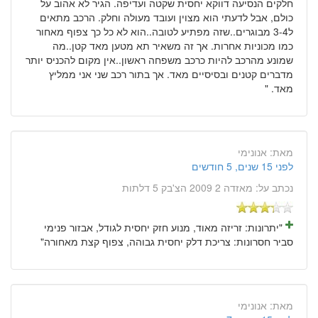
חלקים הנסיעה דווקא יחסית שקטה ועדיפה. הגיר לא אהוב על
כולם, אבל לדעתי הוא מצוין ועובד מעולה וחלק. הרכב מתאים
ל3-4 מבוגרים..שזה מפתיע לטובה..הוא לא כל כך צפוף מאחור
כמו מכוניות אחרות. אך זה משאיר תא מטען מאד קטן..מה
שמונע מהרכב להיות כרכב משפחה ראשון..אין מקום להכניס יותר
מדברים קטנים ובסיסיים מאד. אך בתור רכב שני אני ממליץ
מאד. "
מאת:
אנונימי
לפני 15 שנים, 5 חודשים
נכתב על:
מאזדה 2 2009 הצ'בק 5 דלתות
"יתרונות: זריזה מאוד, מנוע חזק יחסית לגודל, אבזור פנימי
סביר חסרונות: צריכת דלק יחסית גבוהה, צפוף קצת מאחורה"
מאת:
אנונימי