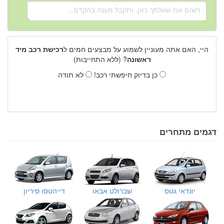
היי, האם אתה מעוניין לשמוע על מבצעים חמים ל
רכישת רכב מיד
ראשונה
? (ללא התחייבות)
כן בדיוק חיפשתי רכב!
לא תודה
דגמים מתחרים
יונדאי גטס
שברולט אבאו
דייהטסו סיריון