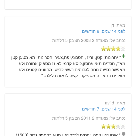
מאת:
דן
לפני 14 שנים, 6 חודשים
נכתב על:
מאזדה 2 2008 הצ'בק 5 דלתות
" יתרונות: קטן, זריז , חסכוני,יפה,צעיר, חסרונות: תא מטען קטן
מאד, חסרים תאי אחסון,כיסא קדמי לא זז מספיק אחורה ולא
מאפשר נסיעה נוחה לגבוהים,רעשי כביש, מחוונים קטנים ולא
מוארים בתאורה מספיקה- קשה לראות בלילה. "
מאת:
avi d
לפני 14 שנים, 7 חודשים
נכתב על:
מאזדה 2 2011 הצ'בק 5 דלתות
" אוטו קטן ויפה, יחסית לרכב קטן מנוע בהספק גדול (1500).