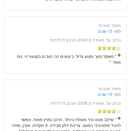
מאת:
אנונימי
לפני 15 שנים
נכתב על:
מאזדה 2 2008 הצ'בק 5 דלתות
" משקל נמוך ומנוע גדול. ביצועים הכי טובים בקטגוריה. נוח
מאד. "
מאת:
אנונימי
לפני 15 שנים
נכתב על:
מאזדה 2 2008 הצ'בק 5 דלתות
" שילוב מנוע וגיר מוצלח ביותר, הרכב נמרץ מאוד, אפשר
להגיד ספורטיבי כמעט. צריכת דלק סבירה. 0 תקלות, אמין, סחיר.
הבעיה היחידה היא המתלים, הרכב נוטה לקופצנות מעל לכל