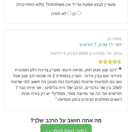
מעוניין לבצע עסקת טרייד אין משתלמת? (ללא התחייבות)
כן
לא תודה
מאת:
בן
לפני 11 שנים, 7 חודשים
נכתב על:
מאזדה 2 2009 הצ'בק 5 דלתות
"רכב קטן מנוע חזק, מראה חיצוני מעניין,צריכת דלק חסכונית
בעירוני וגם בבין עירוני. העניין במאזדה 2 זה שהוא רכב קטן אבל
טוב גם לנסיעות ארוכות (מבחינת כוח מנוע) וזה חשוב למי שרוצה
לשלב בין שני בדברים. הרכב שלי היה בליסינג , אני איתו כבר 7
חודשים ועד כה אני מרוצה מאד, ממליץ!! יש רק בעיה אחת -
רעשים מחלקים פנימים בזמן הנסיעה."
מה אתה חושב על הרכב שלך?
כתוב חוות דעת >>