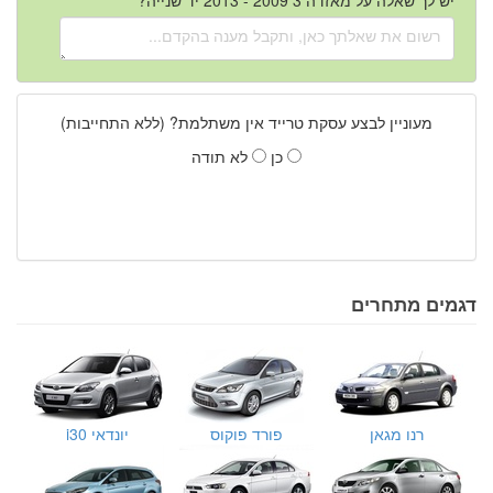
מעוניין לבצע עסקת טרייד אין משתלמת? (ללא התחייבות)
כן
לא תודה
דגמים מתחרים
רנו מגאן
פורד פוקוס
יונדאי i30