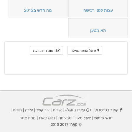
עצות לפני רכישה
מה חדש ב2012
תא מטען
שאל אותנו שאלה
רשום חוות דעת
קארז בפייסבוק
|
קארז בגוגל+
|
אודות
|
צור קשר
|
עזרה
|
תודות
|
תנאי שימוש
|
carz מעודד טבעונות
|
בלוג קארז
|
מפת אתר
© קארז 2010-2017