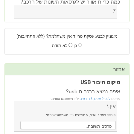
כמה כריות אוויר יש לגרסאות השונות של הרכב?
7
מעוניין לבצע עסקת טרייד אין משתלמת? (ללא התחייבות)
כן
לא תודה
אבזור
מיקום חיבור USB
איפה נמצא ברכב ה usb?
פורסם
לפני 9 שנים, 3 חודשים
ע"י:
משתמש אנונימי
אין \
פורסם
לפני 7 שנים, 5 חודשים
ע"י:
משתמש אנונימי