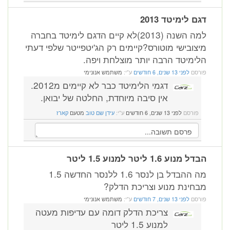
דגם לימיטד 2013
למה השנה (2013)לא קיים הדגם לימיטד בחברה
מיצובישי מוטורס?קיימים רק הג'יטפייטר שלפי דעתי
הלימיטד הרבה יותר מוצלחת ויפה.
פורסם
לפני 13 שנים, 6 חודשים
ע"י:
משתמש אנונימי
דגמי הלימיטד כבר לא קיימים מ2012.
אין סיבה מיוחדת, החלטה של יבואן.
פורסם
לפני 13 שנים, 6 חודשים
ע"י:
עידן שם טוב
מטעם
קארז
הבדל מנוע 1.6 ליטר למנוע 1.5 ליטר
מה ההבדל בן לנסר 1.6 ללנסר החדשה 1.5
מבחינת מנוע וצריכת הדלק?
פורסם
לפני 13 שנים, 7 חודשים
ע"י:
משתמש אנונימי
צריכת הדלק דומה עם עדיפות מעטה
למנוע 1.5 ליטר