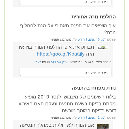
החלפת נורה אחורית
איך מוציאים את הפנס האחורי על מנת להחליף
נורה?
פורסם
לפני 10 שנים, 1 חודש
ע"י:
משתמש אנונימי
תבדוק את אופן החלפת הנורה בוידאיו
הזה
https://goo.gl/KpuQly
פורסם
לפני 10 שנים, 1 חודש
ע"י:
עידן שם טוב
מטעם
קארז
נורת מפתח בהתנעה
בלוח השעונים של מיצבושי לנסר 2010 מופיע
מפתח בדיקה בשעת ההנעה ונעלם האם האירוע
דורש בדיקה במוסך מורשה
פורסם
לפני 12 שנים, 1 חודש
ע"י:
משתמש אנונימי
אם הנורה לא דולקת במהלך הנסיעה