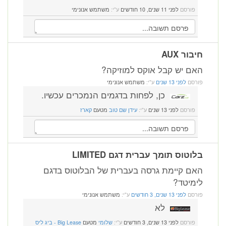
פורסם
לפני 11 שנים, 10 חודשים
ע"י:
משתמש אנונימי
חיבור AUX
האם יש קבל אוקס למוזיקה?
פורסם
לפני 13 שנים
ע"י:
משתמש אנונימי
כן, לפחות בדגמים הנמכרים עכשיו.
פורסם
לפני 13 שנים
ע"י:
עידן שם טוב
מטעם
קארז
בלוטוס תומך עברית דגם LIMITED
האם קיימת גרסה בעברית של הבלוטוס בדגם
לימיטד?
פורסם
לפני 13 שנים, 3 חודשים
ע"י:
משתמש אנונימי
לא
פורסם
לפני 13 שנים, 3 חודשים
ע"י:
שלומי
מטעם
Big Lease - ביג ליס