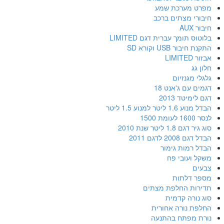
מפרט מערכת שמע
חיבורי מצתים ברכב
חיבור AUX
בלוטוס תומך עברית דגם LIMITED
התקנת חיבור USB וקורא SD
אבזור LIMITED
חלון גג
גלגלי מגנזיום
דגמים עם ג'אנט 18
דגם לימיטד 2013
הבדל מנוע 1.6 ליטר למנוע 1.5 ליטר
לנסר 1600 לעומת 1500
סוג גיר דגם 1.8 ליטר שנת 2010
הבדל דגם 2008 לדגם 2011
הבדל רמות גימור
משקל ועובי פח
צבעים
מספר דלתות
תדירות החלפת מצתים
סוג נורה קדמית
החלפת נורה אחורית
נורת מפתח בהתנעה