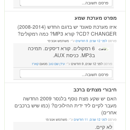
מפרט מערכת שמע
איזו מערכת סאונד יש בדגם החדש (2008-2014)
CD? CHANGER? קורא MP3? כמה רמקולים?
פורסם
לפני 12 שנים, 9 חודשים
ע"י:
משתמש אנונימי
6 רמקולים. קורא דיסקים. תמיכה
בMP3. כניסת AUX.
פורסם
לפני 12 שנים, 9 חודשים
ע"י:
עידן שם טוב
מטעם
קארז
חיבורי מצתים ברכב
האם יש שקע מצת נוסף בלנסר 2009 החדשה
מעבר לקיים ליד ידית ההילוכים? (כמו שיש ברכבים
אחרים)
פורסם
לפני 12 שנים, 11 חודשים
ע"י:
משתמש אנונימי
לא קיים.