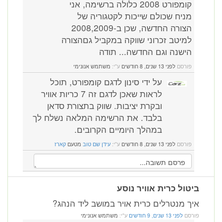
קומפורט 2008 כלולה ברשימה, אני
מניח שכולם שייכות לקטגוריה של
הצורה החדשה, שכן ב-2008,2009
למיטב זכרוני שווקה במקביל גםהצורה
הישנה וגם החדשה... תודה
פורסם
לפני 13 שנים, 8 חודשים
ע"י:
משתמש אנונימי
על ידי סינון לדגם קומפורט, תוכל
לראות שאכן לדגם זה 7 כריות אוויר
ובקרת יציבות. שווק בתצורת סדאן
בלבד. את הרשימה המלאה נשלח לך
במהלך היומיים הקרובים.
פורסם
לפני 13 שנים, 8 חודשים
ע"י:
עידן שם טוב
מטעם
קארז
ביטול כרית אוויר נוסע
איך מנטרלים כרית אויר במושב ליד הנהג?
פורסם
לפני 13 שנים, 9 חודשים
ע"י:
משתמש אנונימי