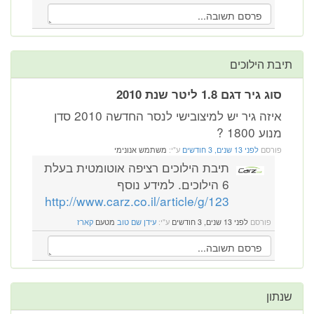
תיבת הילוכים
סוג גיר דגם 1.8 ליטר שנת 2010
איזה גיר יש למיצובישי לנסר החדשה 2010 סדן
מנוע 1800 ?
פורסם
לפני 13 שנים, 3 חודשים
ע"י:
משתמש אנונימי
תיבת הילוכים רציפה אוטומטית בעלת
6 הילוכים. למידע נוסף
http://www.carz.co.il/article/g/123
פורסם
לפני 13 שנים, 3 חודשים
ע"י:
עידן שם טוב
מטעם
קארז
שנתון