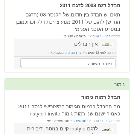
הבדל דגם 2008 לדגם 2011
האם יש הבדל בין הדגם של הלנסר 08 (הדגם
החדש) לדגם של 2011 מנוע צריכת דלק וכו וכמובן
במפרט הטכני הפנימי
פורסם
לפני 13 שנים
ע"י:
משתמש אנונימי
אין הבדלים
פורסם
לפני 13 שנים
ע"י:
עידן שם טוב
מטעם
קארז
גימור
הבדל רמות גימור
מה ההבדל ברמות הגימור במיצובישי לנסר 2011
כאמור ישנם שני רמות גימור invite ו instyle
פורסם
לפני 11 שנים, 10 חודשים
ע"י:
משתמש אנונימי
לדגם instyle קיים בנוסף: דיבורית