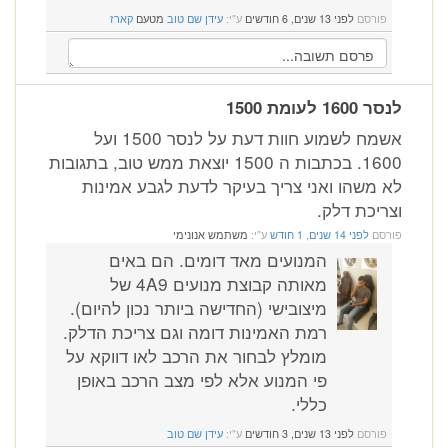
פורסם
לפני 13 שנים, 6 חודשים
ע"י:
עידן שם טוב
מטעם
קארז
לנסר 1600 לעומת 1500
אשמח לשמוע חוות דעת על לנסר 1500 ועל
1600. בכתבות ה 1500 יוצאת ממש טוב, בתגובות
לא משהו ואני צריך בעיקר לדעת לגבע אמינות
וצריכת דלק.
פורסם
לפני 14 שנים, 1 חודש
ע"י:
משתמש אנונימי
המנועים מאד דומים. הם באים
מאותה קבוצת מנועים 4A9 של
מיצובישי (החדישה ביותר נכון להיום).
רמת האמינות דומה וגם צריכת הדלק.
מומלץ לבחור את הרכב לאו דווקא על
פי המנוע אלא לפי מצב הרכב באופן
כללי.
פורסם
לפני 13 שנים, 3 חודשים
ע"י:
עידן שם טוב