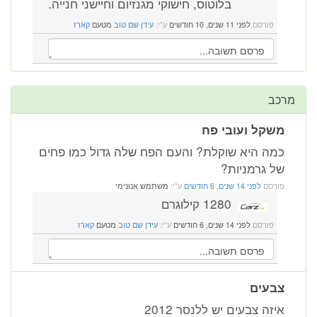
בלוטוס, חישוקי מגנזיום וחיישני חנייה.
פורסם
לפני 11 שנים, 10 חודשים
ע"י:
עידן שם טוב
מטעם
קארז
מרכב
משקל ועובי פח
כמה היא שוקלת? והעם הפח שלה גדול כמו פחים
של גרמניות?
פורסם
לפני 14 שנים, 6 חודשים
ע"י:
משתמש אנונימי
1280 קילוגרם
פורסם
לפני 14 שנים, 6 חודשים
ע"י:
עידן שם טוב
מטעם
קארז
צבעים
איזה צבעים יש ללנסר 2012