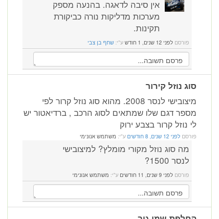
אין סיבה לדאגה. בהנעה מספק
מערכות מדליקות נורה כביקורת
תקינות.
פורסם
לפני 12 שנים, 1 חודש
ע"י:
שחף בן צבי
סוג נוזל קירור
מיצובישי לנסר 2008. מהוא סוג נוזל קרור לפי
מספר דגם שלו שמתאים לסוג הרכב , ברדיאטור יש
לי נוזל קרור בצבע ירוק
פורסם
לפני 12 שנים, 8 חודשים
ע"י:
משתמש אנונימי
מה סוג נוזל מקורי מומלץ? למיצובישי
לנסר 1500?
פורסם
לפני 9 שנים, 11 חודשים
ע"י:
משתמש אנונימי
החלפת שמן גיר