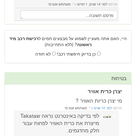
פורסם
לפני 14 שנים, 1 חודש
ע"י:
משתמש אנונימי
היי, האם אתה מעוניין לשמוע על מבצעים חמים ל
רכישת רכב מיד
ראשונה
? (ללא התחייבות)
כן בדיוק חיפשתי רכב!
לא תודה
בטיחות
יצרן כרית אוויר
מי יצרן כריות האוויר ?
פורסם
לפני 10 שנים
ע"י:
משתמש אנונימי
לפי בדיקה באינטרנט נראה שTakata
מייצרת את כרית האוויר לפחות עבור
חלק מהדגמים.