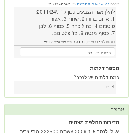
פורסם
לפני 14 שנים, 8 חודשים
ע"י:
משתמש אנונימי
להלן מגוון הצבעים נכון ל11\24\2011:
1. אדום ברודו 2. שחור 3. אפור
טיטניום 4. כחול כהה 5. כסוף 6. לבן
7. כסוף מנטה 8. בז' פלטינום.
פורסם
לפני 14 שנים, 8 חודשים
ע"י:
משתמש אנונימי
מספר דלתות
כמה דלתות יש לרכב?
4 ו-5
אחזקה
תדירות החלפת מצתים
יש לי לנסר 1.5 2009 עשתה 222500 מתי צריך