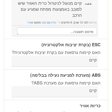
קיים מנעול לניטרול כרית האוויר שיש
לסובב באמצעות מפתח שמגיע עם
הרכב
פורסם
לפני 13 שנים, 9 חודשים
ע"י:
עידן שם טוב
מטעם
קארז
ESC (בקרת יציבות אלקטרונית)
האם קיימות גרסאות עם בקרת יציבות אלקטרונית?
קיים
ABS (מערכת למניעת נעילה בבלימה)
האם קיימות גרסאות עם מערכת ABS?
קיים
כריות אוויר