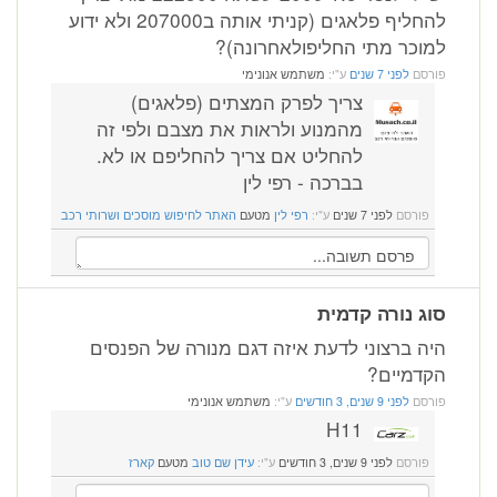
להחליף פלאגים (קניתי אותה ב207000 ולא ידוע
למוכר מתי החליפולאחרונה)?
פורסם
לפני 7 שנים
ע"י:
משתמש אנונימי
צריך לפרק המצתים (פלאגים)
מהמנוע ולראות את מצבם ולפי זה
להחליט אם צריך להחליפם או לא.
בברכה - רפי לין
פורסם
לפני 7 שנים
ע"י:
רפי לין
מטעם
האתר לחיפוש מוסכים ושרותי רכב
סוג נורה קדמית
היה ברצוני לדעת איזה דגם מנורה של הפנסים
הקדמיים?
פורסם
לפני 9 שנים, 3 חודשים
ע"י:
משתמש אנונימי
H11
פורסם
לפני 9 שנים, 3 חודשים
ע"י:
עידן שם טוב
מטעם
קארז