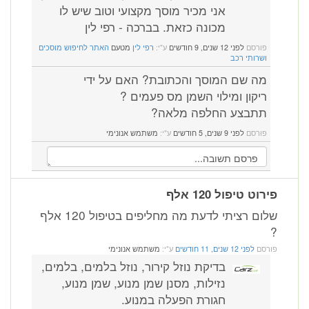
אני מכיר מוסך מקצועי וטוב שיש לו
מכונה כזאת. בברכה - רפי לין
פורסם
לפני 12 שנים, 9 חודשים
ע"י:
רפי לין
מטעם
האתר לחיפוש מוסכים
ושרותי רכב
מה שם המוסך והכתובת? האם על ידי
ריקון ומילוי השמן מס פעמים ?
תתבצע החלפה מלאה?
פורסם
לפני 9 שנים, 5 חודשים
ע"י:
משתמש אנונימי
פירוט טיפול 120 אלף
שלום רציתי לדעת מה מחליפים בטיפול 120 אלף
?
פורסם
לפני 12 שנים, 11 חודשים
ע"י:
משתמש אנונימי
בדיקת נוזל קירור, נוזל בלמים, בלמים,
נזילות, מסנן שמן מנוע, שמן מנוע,
חגורת הפעלה במנוע.