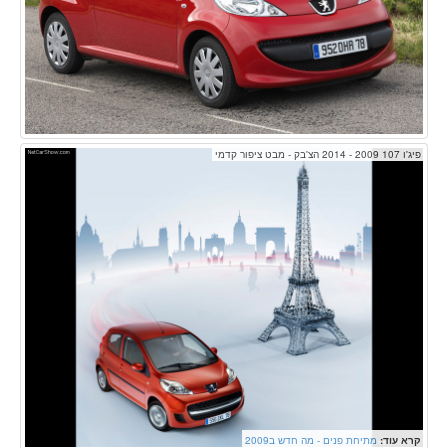
פיג'ו 107 2009 - 2014 הצ'בק - מבט ציפור קדמי
קרא עוד:
מתיחת פנים - מה חדש ב2009