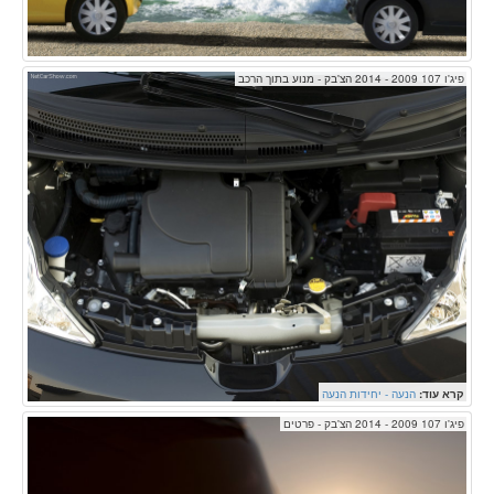
פיג'ו 107 2009 - 2014 הצ'בק - מנוע בתוך הרכב
קרא עוד:
הנעה - יחידות הנעה
פיג'ו 107 2009 - 2014 הצ'בק - פרטים