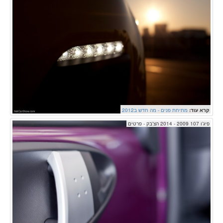
קרא עוד:
מתיחת פנים - מה חדש ב2012
פיג'ו 107 2009 - 2014 הצ'בק - פרטים