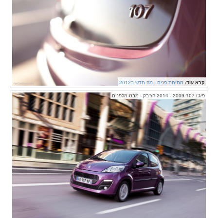
קרא עוד:
מתיחת פנים - מה חדש ב2012
פיג'ו 107 2009 - 2014 הצ'בק - מבט מלפנים