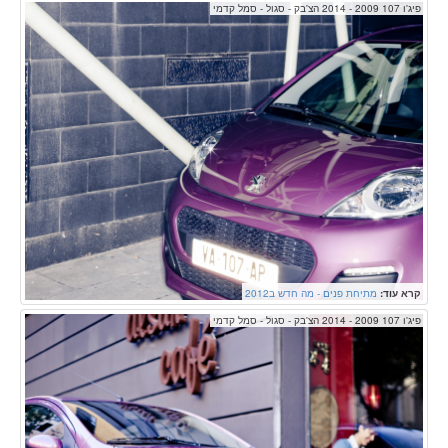
פיג'ו 107 2009 - 2014 הצ'בק - סגול - סמל קדמי
קרא עוד:
מתיחת פנים - מה חדש ב2012
פיג'ו 107 2009 - 2014 הצ'בק - סגול - סמל קדמי