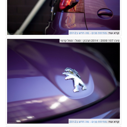
קרא עוד:
מתיחת פנים - מה חדש ב2012
פיג'ו 107 2009 - 2014 הצ'בק - סגול - סמל קדמי
קרא עוד:
מתיחת פנים - מה חדש ב2012