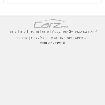
קארז בפייסבוק
|
קארז בגוגל+
|
אודות
|
צור קשר
|
עזרה
|
תודות
|
תנאי שימוש
|
carz מעודד טבעונות
|
בלוג קארז
|
מפת אתר
© קארז 2010-2017