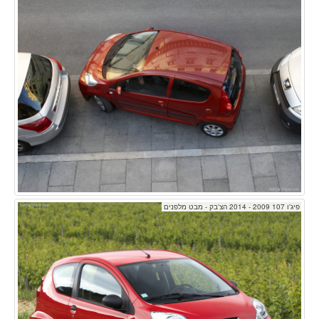
פיג'ו 107 2009 - 2014 הצ'בק - מבט מלפנים