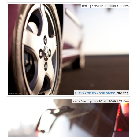
פיג'ו 107 2009 - 2014 הצ'בק - גלגל
קרא עוד:
מתיחת פנים - מה חדש ב2012
פיג'ו 107 2009 - 2014 הצ'בק - סמל אחורי