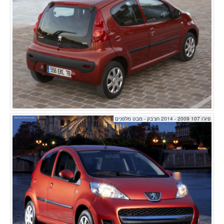
פיג'ו 107 2009 - 2014 הצ'בק - מבט מלפנים