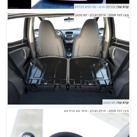
קרא עוד:
מתיחת פנים - מה חדש ב2012
פיג'ו 107 2009 - 2014 הצ'בק - תא מטען
קרא עוד:
תא מטען
פיג'ו 107 2009 - 2014 הצ'בק - איזור נהג זווית נהג