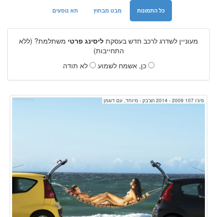
כל התמונות
מבט מבחוץ
תא נוסעים
מעוניין לשדרג לרכב חדש בעסקת
ליסינג פרטי
משתלמת? (ללא
התחייבות)
כן, אשמח לשמוע
לא תודה
פיג'ו 107 2009 - 2014 הצ'בק - מיוחד, עם דוגמן