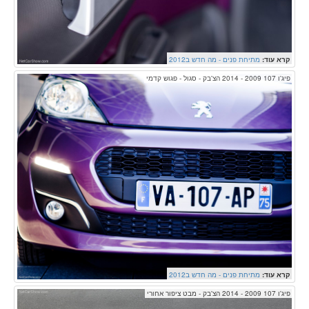
קרא עוד:
מתיחת פנים - מה חדש ב2012
פיג'ו 107 2009 - 2014 הצ'בק - סגול - פגוש קדמי
קרא עוד:
מתיחת פנים - מה חדש ב2012
פיג'ו 107 2009 - 2014 הצ'בק - מבט ציפור אחורי