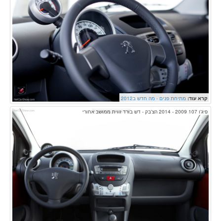
קרא עוד:
מתיחת פנים - מה חדש ב2012
פיג'ו 107 2009 - 2014 הצ'בק - דש בורד זווית ממושב אחורי