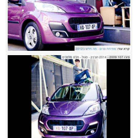
קרא עוד:
מתיחת פנים - מה חדש ב2012
פיג'ו 107 2009 - 2014 הצ'בק - סגול - מבט מלפנים