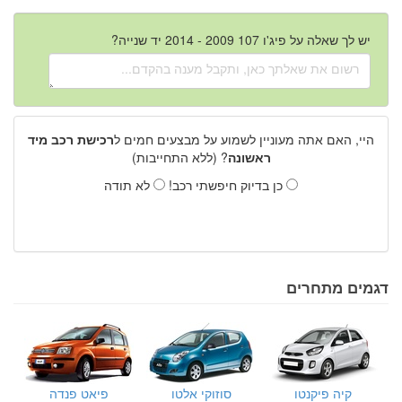
יש לך שאלה על פיג'ו 107 2009 - 2014 יד שנייה?
היי, האם אתה מעוניין לשמוע על מבצעים חמים ל
רכישת רכב מיד
ראשונה
? (ללא התחייבות)
כן בדיוק חיפשתי רכב!
לא תודה
דגמים מתחרים
קיה פיקנטו
סוזוקי אלטו
פיאט פנדה