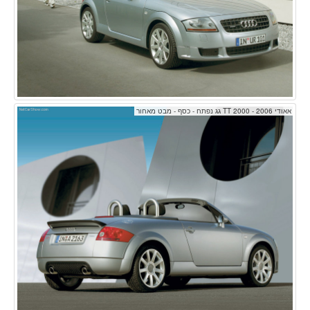
אאודי TT 2000 - 2006 גג נפתח - כסף - מבט מאחור