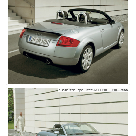
אאודי TT 2000 - 2006 גג נפתח - כסף - מבט מלפנים