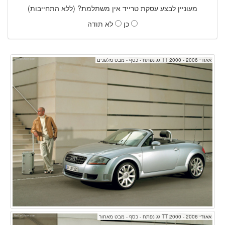
מעוניין לבצע עסקת טרייד אין משתלמת? (ללא התחייבות)
כן
לא תודה
אאודי TT 2000 - 2006 גג נפתח - כסף - מבט מלפנים
אאודי TT 2000 - 2006 גג נפתח - כסף - מבט מאחור