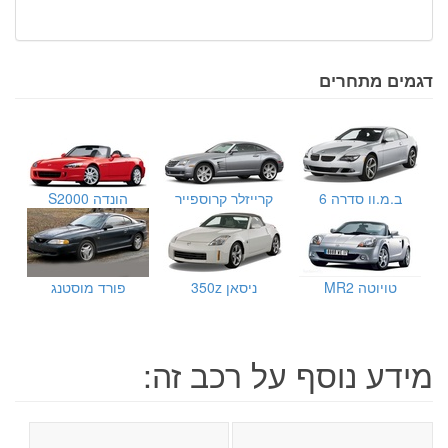
דגמים מתחרים
ב.מ.וו סדרה 6
קרייזלר קרוספייר
הונדה S2000
טויוטה MR2
ניסאן 350z
פורד מוסטנג
מידע נוסף על רכב זה: