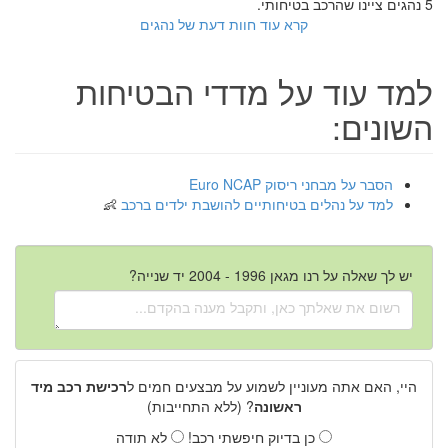
5 נהגים ציינו שהרכב בטיחותי.
קרא עוד חוות דעת של נהגים
למד עוד על מדדי הבטיחות
השונים:
הסבר על מבחני ריסוק Euro NCAP
למד על נהלים בטיחותיים להושבת ילדים ברכב
יש לך שאלה על רנו מגאן 1996 - 2004 יד שנייה?
היי, האם אתה מעוניין לשמוע על מבצעים חמים ל
רכישת רכב מיד
ראשונה
? (ללא התחייבות)
כן בדיוק חיפשתי רכב!
לא תודה