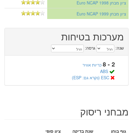
ציון מבחן Euro NCAP 1998
ציון מבחן Euro NCAP 1999
מערכות בטיחות
שנה:
גרסה:
2 - 8
כריות אוויר
ABS
ESC (נקרא גם: ESP)
מבחני ריסוק
גוף בוחן
שנת בדיקה
ציון סופי