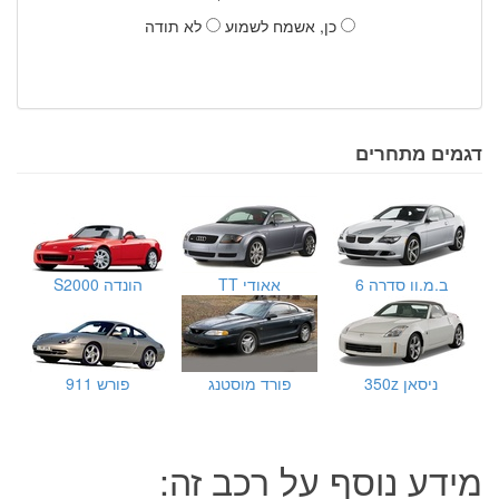
כן, אשמח לשמוע
לא תודה
דגמים מתחרים
ב.מ.וו סדרה 6
אאודי TT
הונדה S2000
ניסאן 350z
פורד מוסטנג
פורש 911
מידע נוסף על רכב זה: