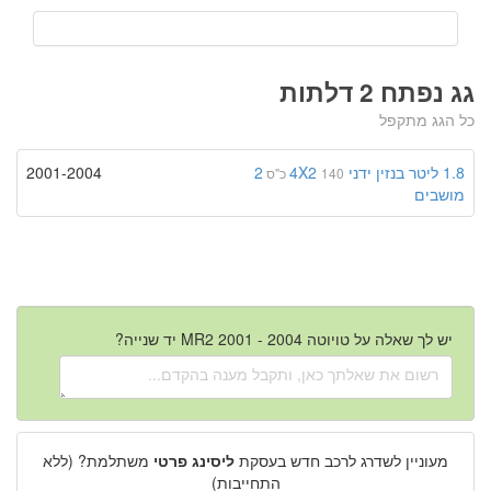
גג נפתח 2 דלתות
כל הגג מתקפל
1.8 ליטר
בנזין
ידני
4X2
2
2001-2004
140 כ"ס
מושבים
יש לך שאלה על טויוטה MR2 2001 - 2004 יד שנייה?
מעוניין לשדרג לרכב חדש בעסקת
ליסינג פרטי
משתלמת? (ללא
התחייבות)