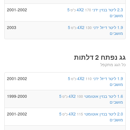
2.3 ליטר
בנזין
ידני
4X2
5
2001-2002
170 כ"ס
מושבים
1.9 ליטר
דיזל
ידני
4X2
5
2003
130 כ"ס
מושבים
גג נפתח 2 דלתות
כל הגג מתקפל
1.9 ליטר
דיזל
ידני
4X2
5
2001-2002
110 כ"ס
מושבים
1.6 ליטר
בנזין
אוטומטי
4X2
5
1999-2000
100 כ"ס
מושבים
2.0 ליטר
בנזין
אוטומטי
4X2
5
2001-2002
115 כ"ס
מושבים