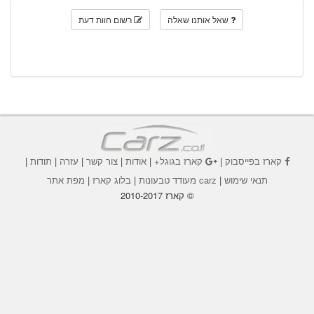
שאל אותנו שאלה
רשום חוות דעת
קארז בפייסבוק
|
קארז בגוגל+
|
אודות
|
צור קשר
|
עזרה
|
תודות
|
תנאי שימוש
|
carz מעודד טבעונות
|
בלוג קארז
|
מפת אתר
© קארז 2010-2017