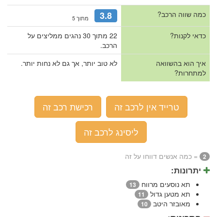
כמה שווה הרכב?
3.8
מתוך 5
כדאי לקנות?
22 מתוך 30 נהגים ממליצים על
הרכב.
איך הוא בהשוואה
לא טוב יותר, אך גם לא נחות יותר.
למתחרות?
טרייד אין לרכב זה
רכישת רכב זה
ליסינג לרכב זה
= כמה אנשים דווחו על זה
2
יתרונות:
תא נוסעים מרווח
13
תא מטען גדול
11
מאובזר היטב
10