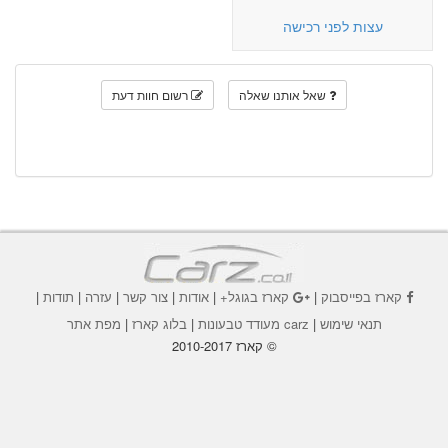
עצות לפני רכישה
שאל אותנו שאלה
רשום חוות דעת
קארז בפייסבוק
|
קארז בגוגל+
|
אודות
|
צור קשר
|
עזרה
|
תודות
|
תנאי שימוש
|
carz מעודד טבעונות
|
בלוג קארז
|
מפת אתר
© קארז 2010-2017