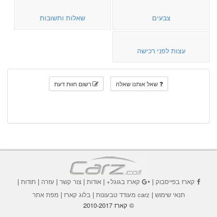
צבעים
שאלות ותשובות
עצות לפני רכישה
שאל אותנו שאלה
רשום חוות דעת
קארז בפייסבוק
|
קארז בגוגל+
|
אודות
|
צור קשר
|
עזרה
|
תודות
|
תנאי שימוש
|
carz מעודד טבעונות
|
בלוג קארז
|
מפת אתר
© קארז 2010-2017