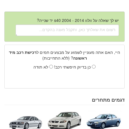
יש לך שאלה על וולוו s40 2004 - 2014 יד שנייה?
היי, האם אתה מעוניין לשמוע על מבצעים חמים ל
רכישת רכב מיד
ראשונה
? (ללא התחייבות)
כן בדיוק חיפשתי רכב!
לא תודה
דגמים מתחרים