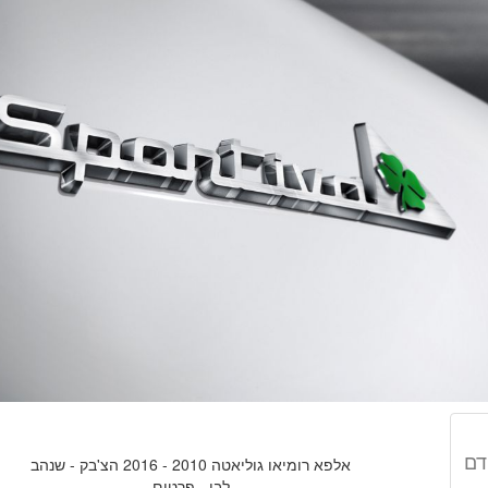
דם
אלפא רומיאו גוליאטה 2010 - 2016 הצ'בק - שנהב
לבן - פרטים