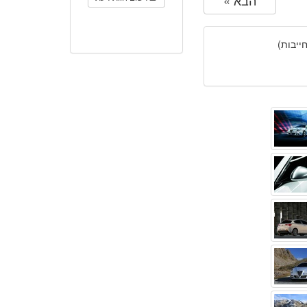
הבא »
יבות)