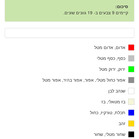
סיכום:
קיימים 9 צבעים ב- 19 גוונים שונים.
אדום, אדום מטל
כסף, כסף מטלי
ירוק, ירוק מטל
אפור כחול מטלי, אפור, אפור בהיר, אפור מטל
שנהב לבן
בז מטאלי, בז
תכלת, טורקיז, כחול
זהב
שחור מטלי, שחור