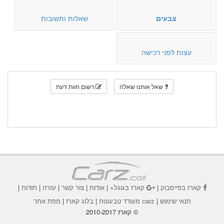
צבעים
שאלות ותשובות
עצות לפני רכישה
שאל אותנו שאלה
רשום חוות דעת
קארז בפייסבוק
|
קארז בגוגל+
|
אודות
|
צור קשר
|
עזרה
|
תודות
|
תנאי שימוש
|
carz מעודד טבעונות
|
בלוג קארז
|
מפת אתר
© קארז 2010-2017