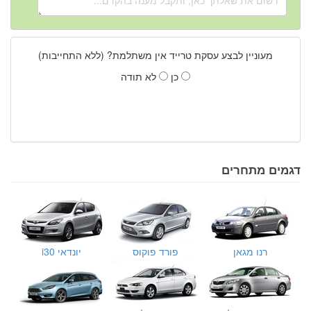
מעוניין לבצע עסקת טרייד אין משתלמת? (ללא התחייבות)
כן
לא תודה
דגמים מתחרים
רנו מגאן
פורד פוקוס
יונדאי i30