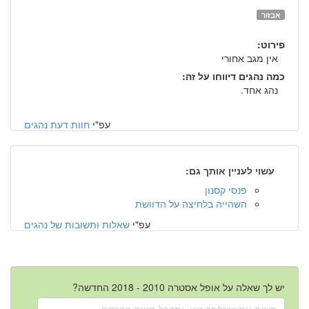
אבזור
פירוט:
אין מגב אחורי
כמה נהגים דיווחו על זה:
נהג אחד.
עפ"י
חוות דעת נהגים
עשוי לעניין אותך גם:
פנסי קסנון
השהייה בלחיצה על הדוושת
עפ"י
שאלות ותשובות של נהגים
יש לך שאלה על אופל אסטרה 2010 - 2018 החדשה?