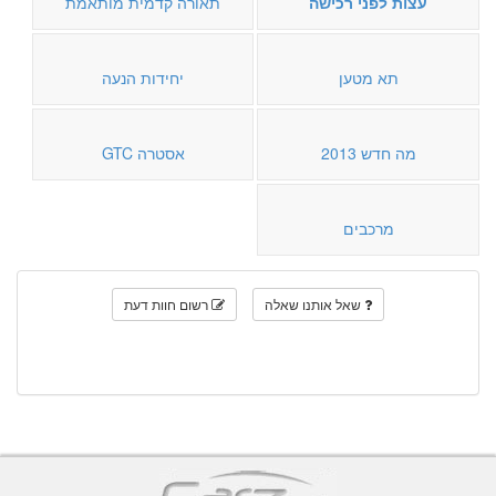
עצות לפני רכישה
תאורה קדמית מותאמת
תא מטען
יחידות הנעה
מה חדש 2013
אסטרה GTC
מרכבים
שאל אותנו שאלה
רשום חוות דעת