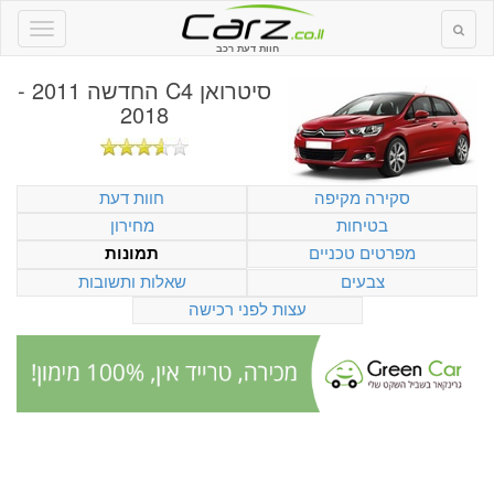
חוות דעת רכב
סיטרואן C4 החדשה 2011 -
2018
סקירה מקיפה
חוות דעת
בטיחות
מחירון
מפרטים טכניים
תמונות
צבעים
שאלות ותשובות
עצות לפני רכישה