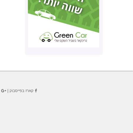
קארז בפייסבוק
|
ק