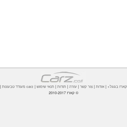
ארז בגוגל+
|
אודות
|
צור קשר
|
עזרה
|
תודות
|
תנאי שימוש
|
carz מעודד טבעונות
|
© קארז 2010-2017