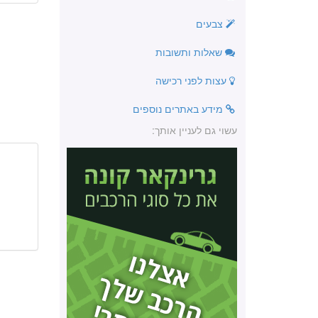
צבעים
שאלות ותשובות
עצות לפני רכישה
מידע באתרים נוספים
עשוי גם לעניין אותך: