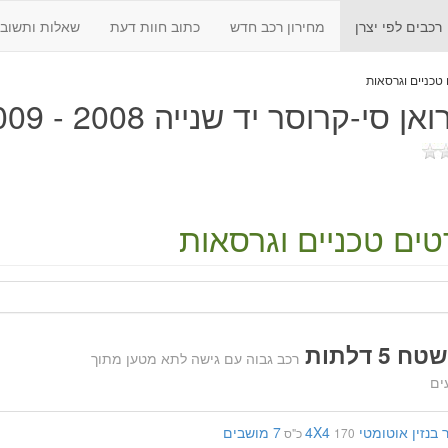
רכבים לפי יצרן
מחירון רכב חדש
כתוב חוות דעת
שאלות ותשובו
ן סי-קרוסר יד שנייה 2008 - 2009
ים טכניים וגרסאות
 5 דלתות
רכב גבוה עם גישה לתא מטען מתוך
ים
בנזין
אוטומטי
4X4
7 מושבים
170 כ"ס