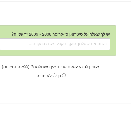
יש לך שאלה על סיטרואן סי-קרוסר 2008 - 2009 יד שנייה?
מעוניין לבצע עסקת טרייד אין משתלמת? (ללא התחייבות)
כן
לא תודה