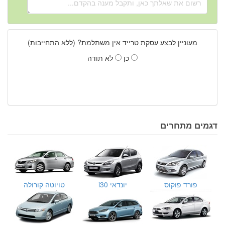
מעוניין לבצע עסקת טרייד אין משתלמת? (ללא התחייבות)
כן
לא תודה
דגמים מתחרים
פורד פוקוס
יונדאי i30
טויוטה קורולה