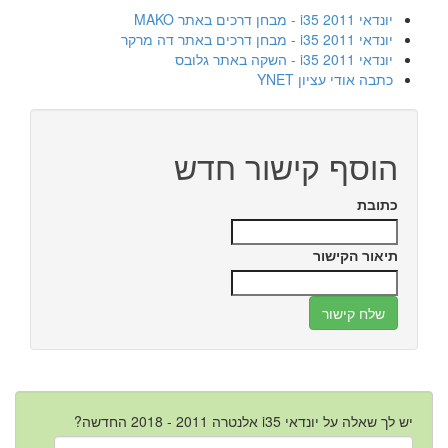
יונדאי i35 2011 - מבחן דרכים באתר MAKO
יונדאי i35 2011 - מבחן דרכים באתר דה מרקר
יונדאי i35 2011 - השקה באתר גלובס
כתבה אודי עציון YNET
הוסף קישור חדש
כתובת
תיאור הקישור
יש לך שאלה על יונדאי i35 אלנטרה 2011 - 2018 החדשה?