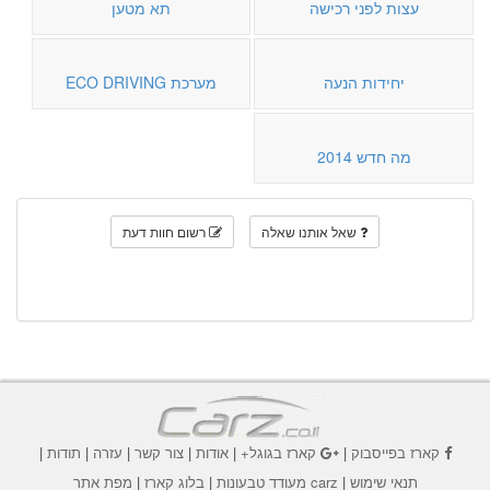
עצות לפני רכישה
תא מטען
יחידות הנעה
מערכת ECO DRIVING
מה חדש 2014
שאל אותנו שאלה
רשום חוות דעת
קארז בפייסבוק
|
קארז בגוגל+
|
אודות
|
צור קשר
|
עזרה
|
תודות
|
תנאי שימוש
|
carz מעודד טבעונות
|
בלוג קארז
|
מפת אתר