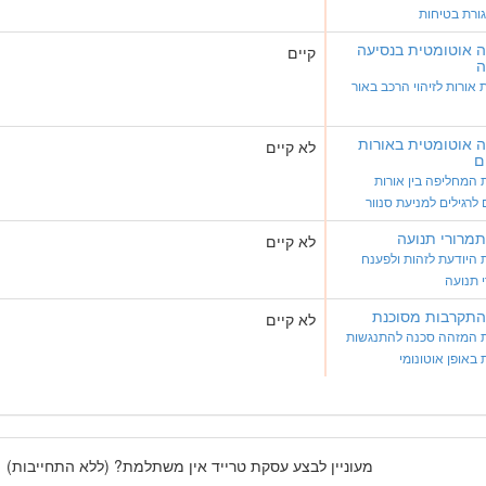
ורת בטיחות
 אוטומטית בנסיעה
קיים
ה
אורות לזיהוי הרכב באור
 אוטומטית באורות
לא קיים
ם
המחליפה בין אורות
 לרגילים למניעת סנוור
 תמרורי תנועה
לא קיים
היודעת לזהות ולפענח
 תנועה
 התקרבות מסוכנת
לא קיים
 המזהה סכנה להתנגשות
 באופן אוטונומי
מעוניין לבצע עסקת טרייד אין משתלמת? (ללא התחייבות)