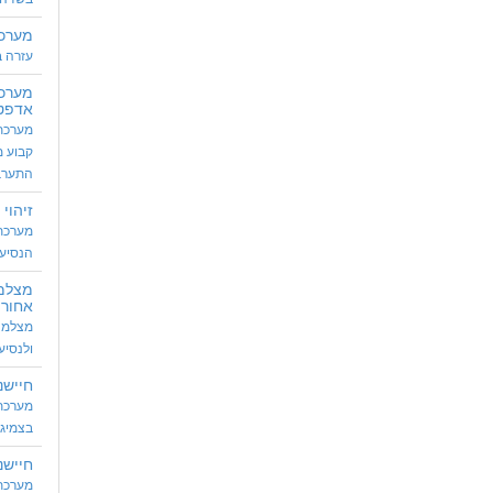
מערכת
עזרה ב
מערכת
אדפטיב
מערכת
קבוע מ
התערב
זיהוי 
מערכת 
הנסיע
מצלמ
אחורי
מצלמה 
ולנסיע
חיישנ
מערכת 
בצמיגי
חיישנ
מערכת