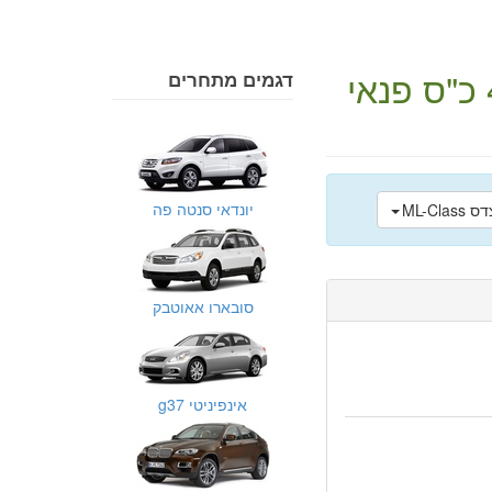
פנאי
דגמים מתחרים
יונדאי סנטה פה
סובארו אאוטבק
אינפיניטי g37