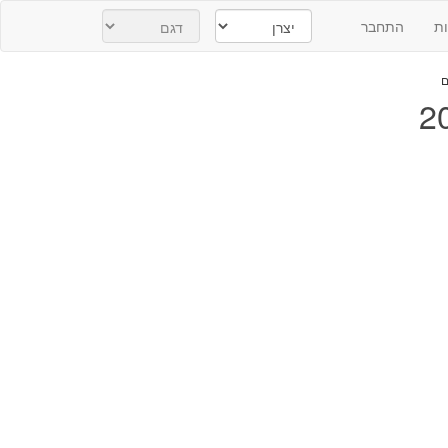
ת
התחבר