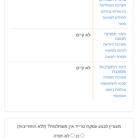
מערכת המחליפה
בין אורות גבוהים
לרגילים למניעת
סנוור
זיהוי תמרורי
לא קיים
תנועה
מערכת היודעת
לזהות ולפענח
תמרורי תנועה
זיהוי התקרבות
לא קיים
מסוכנת
מערכת המזהה
סכנה להתנגשות
ובולמת באופן
אוטונומי
מעוניין לבצע עסקת טרייד אין משתלמת? (ללא התחייבות)
כן
לא תודה