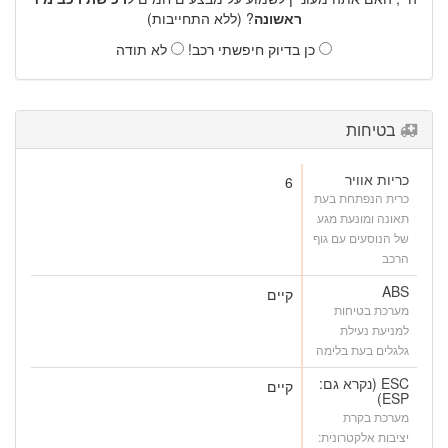
ראשונה
? (ללא התחייבות)
כן בדיוק חיפשתי רכב!
לא תודה
בטיחות
כריות אוויר
6
כרית הנפתחת בעת
תאונה ומונעת מגע
של הנוסעים עם גוף
הרכב
ABS
קיים
מערכת בטיחות
למניעת נעילת
גלגלים בעת בלימה
ESC (נקרא גם:
קיים
ESP)
מערכת בקרת
יציבות אלקטרונית: