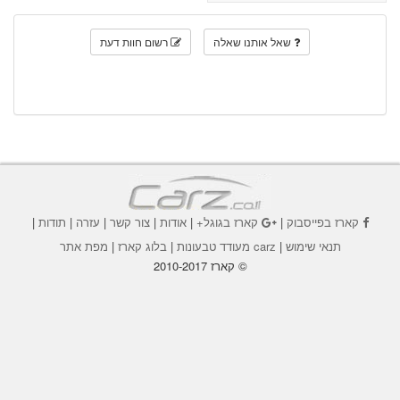
שאל אותנו שאלה
רשום חוות דעת
קארז בפייסבוק
|
קארז בגוגל+
|
אודות
|
צור קשר
|
עזרה
|
תודות
|
תנאי שימוש
|
carz מעודד טבעונות
|
בלוג קארז
|
מפת אתר
© קארז 2010-2017