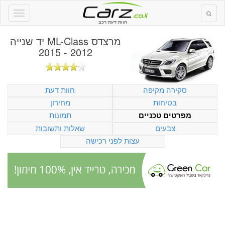
חוות דעת רכב
מרצדס ML-Class יד שנייה
2012 - 2015
סקירה מקיפה
חוות דעת
בטיחות
מחירון
תמונות
מפרטים טכניים
צבעים
שאלות ותשובות
עצות לפני רכישה