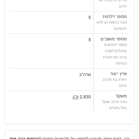
הרכב
מספר דלתות
5
כמה כניסות יש לתא
הנוסעים
מספר מושבים
5
מספר האנשים
שיוכלים לשבת
ברכב עם חגורת
בטיחות
ארץ ייצור
ארה"ב
הארץ בא מורכב
הרכב
משקל
2,830
ק"ג
כמה הרכב שוקל
כולל גלגלים
היי, האם אתה מעוניין לשמוע על מבצעים חמים ל
רכישת רכב מיד