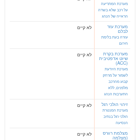
מערכת המתריעה
על רכב שלא בשדה
הראייה של הנהג
מערכת עזר
לא קיים
לבלם
עזרה בעת בלימת
חירום
מערכת בקרת
לא קיים
שיוט אדפטיבית
(ACC)
מערכת היודעת
לשמור על מרחק
קבוע מהרכב
מלפנים, ללא
התערבות הנהג
זיהוי הולכי רגל
לא קיים
מערכת המנטרת
הולכי רגל בנתיב
הנסיעה
מצלמת רוורס
לא קיים
(מצלמה