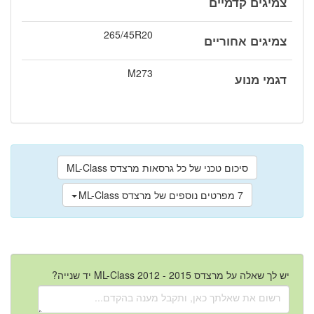
צמיגים קדמיים
265/45R20
צמיגים אחוריים
M273
דגמי מנוע
סיכום טכני של כל גרסאות מרצדס ML-Class
7 מפרטים נוספים של מרצדס ML-Class
יש לך שאלה על מרצדס ML-Class 2012 - 2015 יד שנייה?