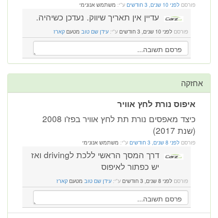
פורסם
לפני 10 שנים, 3 חודשים
ע"י:
משתמש אנונימי
עדיין אין תאריך שיווק. נעדכן כשיהיה.
פורסם
לפני 10 שנים, 3 חודשים
ע"י:
עידן שם טוב
מטעם
קארז
אחזקה
איפוס נורת לחץ אוויר
כיצד מאפסים נורת תת לחץ אוויר בפז'ו 2008
(שנת 2017)
פורסם
לפני 8 שנים, 3 חודשים
ע"י:
משתמש אנונימי
דרך המסך הראשי ללכת לdriving ואז
יש כפתור לאיפוס
פורסם
לפני 8 שנים, 3 חודשים
ע"י:
עידן שם טוב
מטעם
קארז