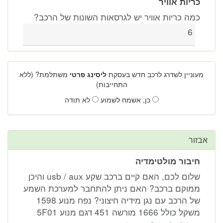
כריות אוויר
כמה כריות אוויר יש לגרסאות השונות של הרכב?
6
מעוניין לשדרג לרכב חדש בעסקת
ליסינג פרטי
משתלמת? (ללא
התחייבות)
כן, אשמח לשמוע
לא תודה
אבזור
חיבור מולטימדיה
שלום לכם, האם קיים ברכב שקע usb / aux והיכן
ממוקם ברכב? האם ניתן להתחבר למערכת השמע
של הרכב עם נגן מידיה חיצוני? נפח מנוע 1598
משקל כולל 1666 מורשה 451 דגם מנוע 5F01