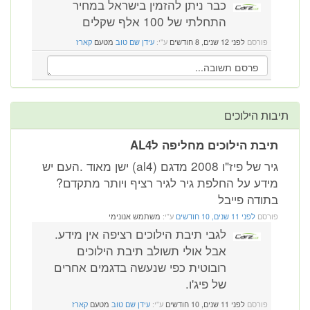
כבר ניתן להזמין בישראל במחיר
התחלתי של 100 אלף שקלים
פורסם
לפני 12 שנים, 8 חודשים
ע"י:
עידן שם טוב
מטעם
קארז
תיבות הילוכים
תיבת הילוכים מחליפה לAL4
גיר של פיז"ו 2008 מדגם (al4) ישן מאוד .העם יש
מידע על החלפת גיר לגיר רציף ויותר מתקדם?
בתודה פייבל
פורסם
לפני 11 שנים, 10 חודשים
ע"י:
משתמש אנונימי
לגבי תיבת הילוכים רציפה אין מידע.
אבל אולי תשולב תיבת הילוכים
רובוטית כפי שנעשה בדגמים אחרים
של פיג'ו.
פורסם
לפני 11 שנים, 10 חודשים
ע"י:
עידן שם טוב
מטעם
קארז