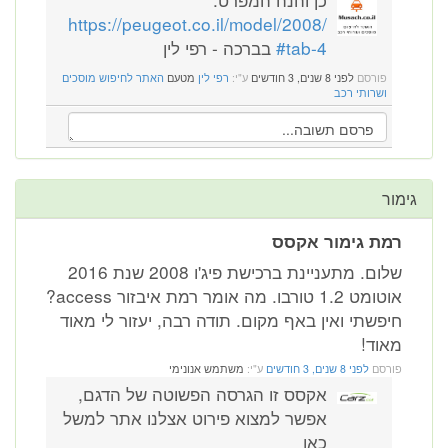
https://peugeot.co.il/model/2008/
#tab-4
בברכה - רפי לין
פורסם
לפני 8 שנים, 3 חודשים
ע"י:
רפי לין
מטעם
האתר לחיפוש מוסכים
ושרותי רכב
גימור
רמת גימור אקסס
שלום. מתעניינת ברכישת פיג'ו 2008 שנת 2016
אוטומט 1.2 טורבו. מה אומר רמת איבזור access?
חיפשתי ואין באף מקום. תודה רבה, יעזור לי מאוד
מאוד!
פורסם
לפני 8 שנים, 3 חודשים
ע"י:
משתמש אנונימי
אקסס זו הגרסה הפשוטה של הדגם,
אפשר למצוא פירוט אצלנו אתר למשל
כאן