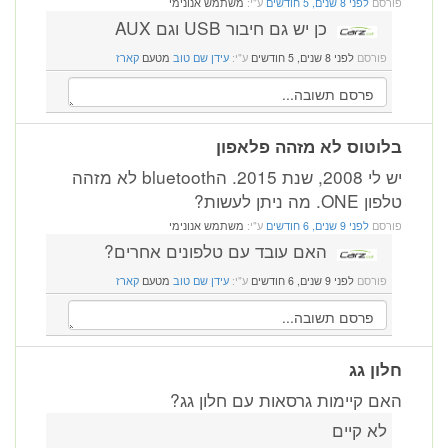
פורסם
לפני 8 שנים, 5 חודשים
ע"י:
משתמש אנונימי
כן יש גם חיבור USB וגם AUX
פורסם
לפני 8 שנים, 5 חודשים
ע"י:
עידן שם טוב
מטעם
קארז
בלוטוס לא מזהה פלאפון
יש לי 2008, שנת 2015. הbluetooth לא מזהה
טלפון ONE. מה ניתן לעשות?
פורסם
לפני 9 שנים, 6 חודשים
ע"י:
משתמש אנונימי
האם עובד עם טלפונים אחרים?
פורסם
לפני 9 שנים, 6 חודשים
ע"י:
עידן שם טוב
מטעם
קארז
חלון גג
האם קיימות גרסאות עם חלון גג?
לא קיים