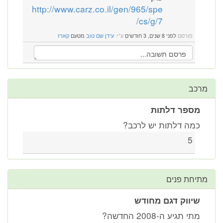
http://www.carz.co.il/gen/965/spe
cs/g/7/
פורסם
לפני 8 שנים, 3 חודשים
ע"י:
עידן שם טוב
מטעם
קארז
מרכב
מספר דלתות
כמה דלתות יש לרכב?
5
מתיחת פנים
שיווק דגם מחודש
מתי תגיע ה-2008 החדשה?