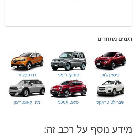
דגמים מתחרים
ניסאן ג'וק
סוזוקי ג'ימני
רנו קפצ'ור
שברולט טראקס
פיאט 500X
מיני קאונטרימן
מידע נוסף על רכב זה: