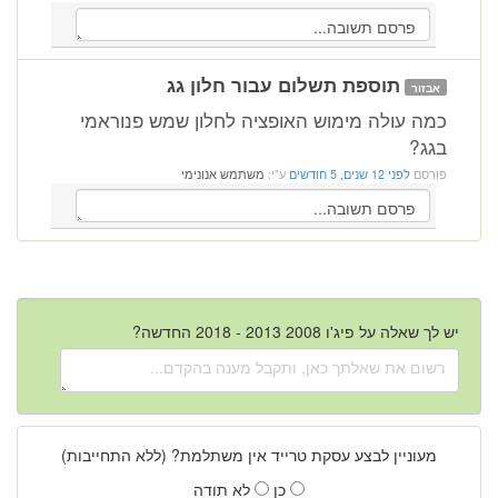
תוספת תשלום עבור חלון גג
אבזור
כמה עולה מימוש האופציה לחלון שמש פנוראמי
בגג?
פורסם
לפני 12 שנים, 5 חודשים
ע"י:
משתמש אנונימי
יש לך שאלה על פיג'ו 2008 2013 - 2018 החדשה?
מעוניין לבצע עסקת טרייד אין משתלמת? (ללא התחייבות)
כן
לא תודה