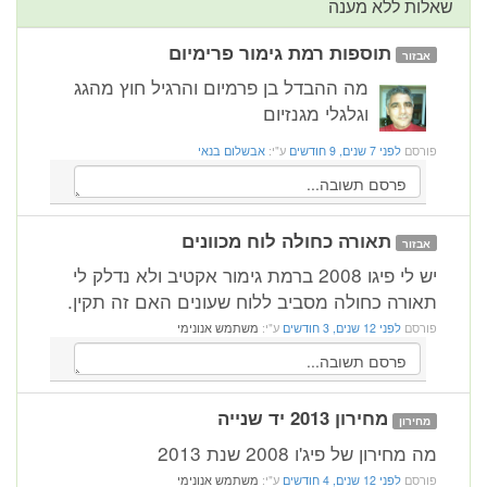
שאלות ללא מענה
תוספות רמת גימור פרימיום
אבזור
מה ההבדל בן פרמיום והרגיל חוץ מהגג
וגלגלי מגנזיום
פורסם
לפני 7 שנים, 9 חודשים
ע"י:
אבשלום בנאי
תאורה כחולה לוח מכוונים
אבזור
יש לי פיגו 2008 ברמת גימור אקטיב ולא נדלק לי
תאורה כחולה מסביב ללוח שעונים האם זה תקין.
פורסם
לפני 12 שנים, 3 חודשים
ע"י:
משתמש אנונימי
מחירון 2013 יד שנייה
מחירון
מה מחירון של פיג'ו 2008 שנת 2013
פורסם
לפני 12 שנים, 4 חודשים
ע"י:
משתמש אנונימי