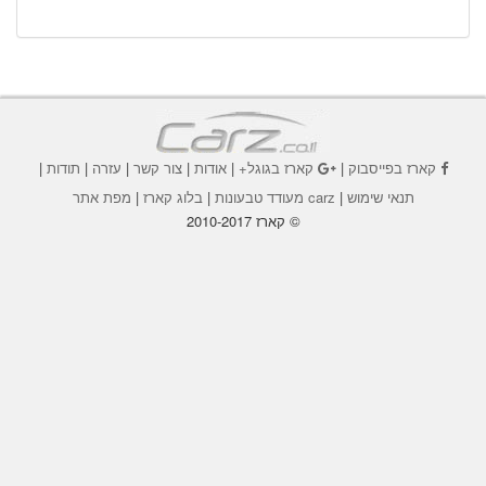
קארז בפייסבוק
|
קארז בגוגל+
|
אודות
|
צור קשר
|
עזרה
|
תודות
|
תנאי שימוש
|
carz מעודד טבעונות
|
בלוג קארז
|
מפת אתר
© קארז 2010-2017