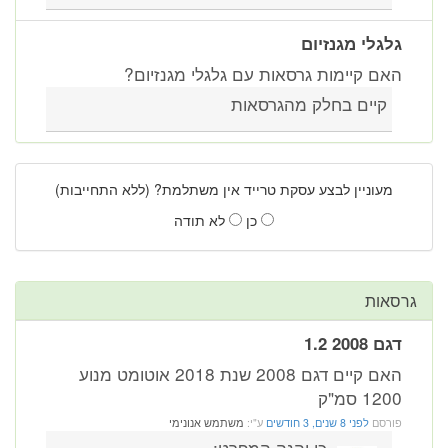
גלגלי מגנזיום
האם קיימות גרסאות עם גלגלי מגנזיום?
קיים בחלק מהגרסאות
מעוניין לבצע עסקת טרייד אין משתלמת? (ללא התחייבות)
כן
לא תודה
גרסאות
דגם 2008 1.2
האם קיים דגם 2008 שנת 2018 אוטומט מנוע
1200 סמ"ק
פורסם
לפני 8 שנים, 3 חודשים
ע"י:
משתמש אנונימי
כן והנה המפרט: