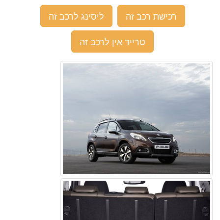
רכישת רכב זה
ליסינג לרכב זה
טרייד אין לרכב זה