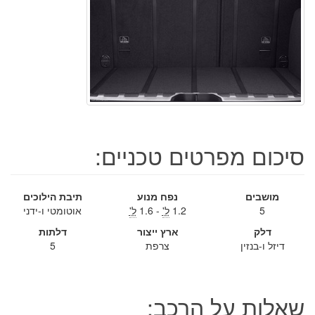
סיכום מפרטים טכניים:
מושבים
נפח מנוע
תיבת הילוכים
5
1.2
ל'
- 1.6
ל'
אוטומטי ו-ידני
דלק
ארץ ייצור
דלתות
דיזל ו-בנזין
צרפת
5
שאלות על הרכב: