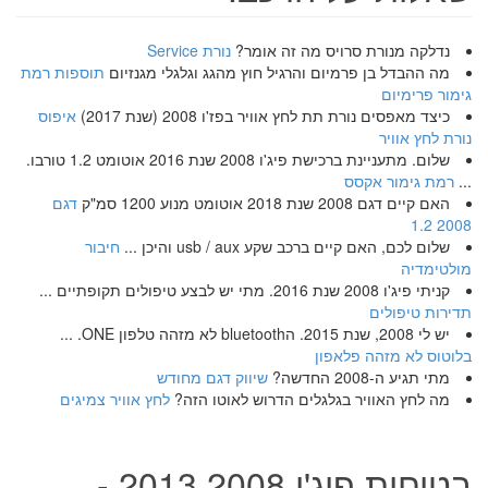
נדלקה מנורת סרויס מה זה אומר?
נורת Service
מה ההבדל בן פרמיום והרגיל חוץ מהגג וגלגלי מגנזיום
תוספות רמת
גימור פרימיום
כיצד מאפסים נורת תת לחץ אוויר בפז'ו 2008 (שנת 2017)
איפוס
נורת לחץ אוויר
שלום. מתעניינת ברכישת פיג'ו 2008 שנת 2016 אוטומט 1.2 טורבו.
...
רמת גימור אקסס
האם קיים דגם 2008 שנת 2018 אוטומט מנוע 1200 סמ"ק
דגם
2008 1.2
שלום לכם, האם קיים ברכב שקע usb / aux והיכן ...
חיבור
מולטימדיה
קניתי פיג'ו 2008 שנת 2016. מתי יש לבצע טיפולים תקופתיים ...
תדירות טיפולים
יש לי 2008, שנת 2015. הbluetooth לא מזהה טלפון ONE. ...
בלוטוס לא מזהה פלאפון
מתי תגיע ה-2008 החדשה?
שיווק דגם מחודש
מה לחץ האוויר בגלגלים הדרוש לאוטו הזה?
לחץ אוויר צמיגים
בטיחות פיג'ו 2008 2013 -