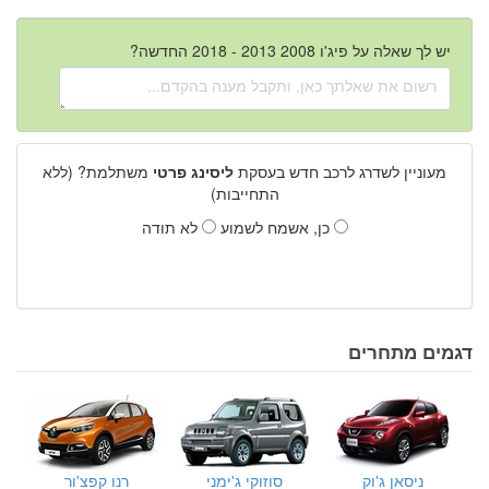
יש לך שאלה על פיג'ו 2008 2013 - 2018 החדשה?
מעוניין לשדרג לרכב חדש בעסקת
ליסינג פרטי
משתלמת? (ללא
התחייבות)
כן, אשמח לשמוע
לא תודה
דגמים מתחרים
ניסאן ג'וק
סוזוקי ג'ימני
רנו קפצ'ור