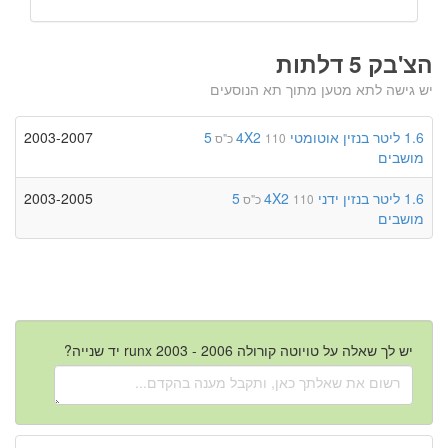
הצ'בק 5 דלתות
יש גישה לתא מטען מתוך תא הנוסעים
1.6 ליטר
בנזין
אוטומטי
4X2
5
2003-2007
110 כ"ס
מושבים
1.6 ליטר
בנזין
ידני
4X2
5
2003-2005
110 כ"ס
מושבים
יש לך שאלה על טויוטה קורולה runx 2003 - 2006 יד שנייה?