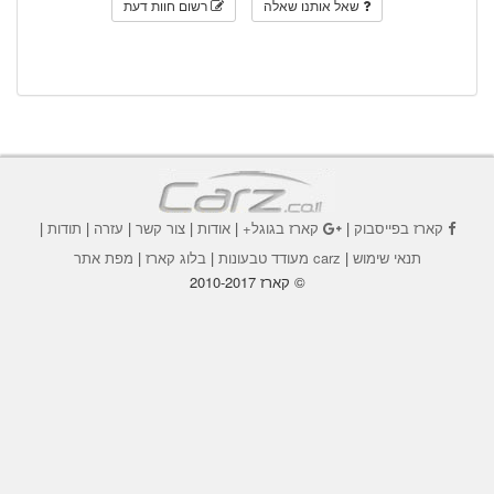
שאל אותנו שאלה
רשום חוות דעת
קארז בפייסבוק
|
קארז בגוגל+
|
אודות
|
צור קשר
|
עזרה
|
תודות
|
תנאי שימוש
|
carz מעודד טבעונות
|
בלוג קארז
|
מפת אתר
© קארז 2010-2017