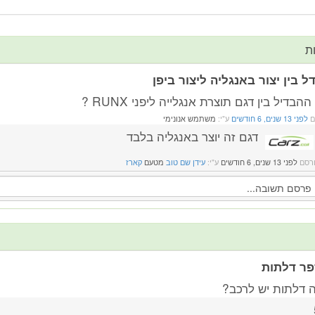
ת
ל בין יצור באנגליה ליצור ביפן
הבדיל בין דגם תוצרת אנגלייה ליפני RUNX ?
ם
לפני 13 שנים, 6 חודשים
ע"י:
משתמש אנונימי
דגם זה יוצר באנגליה בלבד
רסם
לפני 13 שנים, 6 חודשים
ע"י:
עידן שם טוב
מטעם
קארז
ר דלתות
 דלתות יש לרכב?