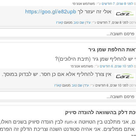
ם
לפני 8 שנים, 7 חודשים
ע"י:
משתמש אנונימי
אולי זה יעזור לך
https://goo.gl/e82upb
רסם
לפני 8 שנים, 7 חודשים
ע"י:
עידן שם טוב
מטעם
קארז
אות החלפת שמן גיר
 יש להחליף שמן גיר (תיבת הילוכים)?
ם
לפני 10 שנים, 6 חודשים
ע"י:
משתמש אנונימי
אין צורך להחליף אלא אם כן חסר. יש לבדוק במוסך.
רסם
לפני 10 שנים, 6 חודשים
ע"י:
עידן שם טוב
מטעם
קארז
כת דלק בהשוואה להונדה סיויק
שלום, אני מתלבט בין הטויוטה run-x לבין הונדה סיוויק 
אתם ממליצים. אני אהיה סטודנט השנה וצריכת הדלק זה הפרמ
ר.