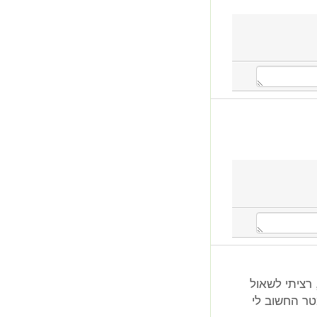
בשנים האלו, רציתי לשאול
טר החשוב לי