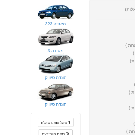
מאזדה 323
חת )
מאזדה 3
הונדה סיוויק
 )
הונדה סיוויק
 )
שאל אותנו שאלה
ת )
רשום חוות דעת