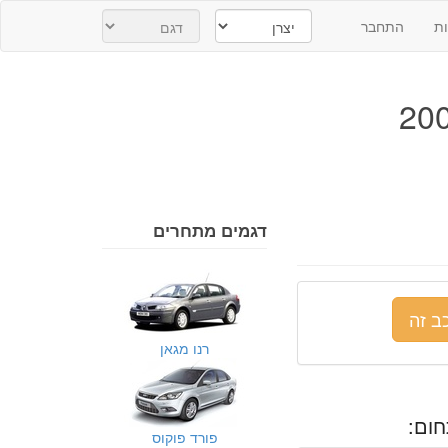
ת
התחבר
דגמים מתחרים
ב זה
רנו מגאן
ום:
פורד פוקוס