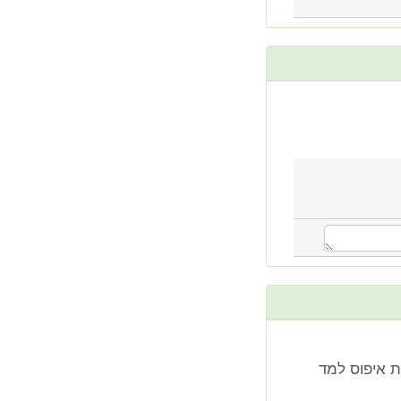
ך לעשות איפוס למד