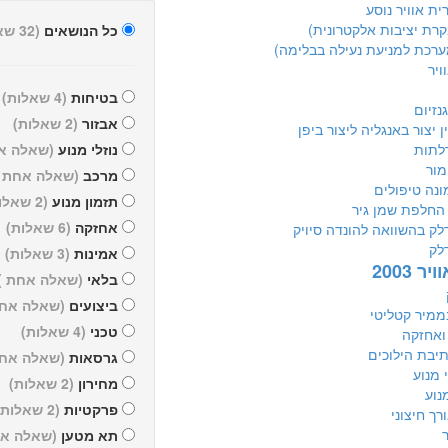
ית אוויר נוסע
כל הנושאים
(32 שאלות)
ויר
בטיחות
(4 שאלות)
נזיום
אבזור
(2 שאלות)
 יצור באנגליה ליצור ביפן
לתות
נוזלי מנוע
(שאלה א
מור
מרכב
(שאלה אחת )
ונה טיפולים
תזמון מנוע
(2 שאלות)
החלפת שמן גיר
אחזקה
(6 שאלות)
לק בהשוואה להונדה סיויק
לק
אמינות
(3 שאלות)
ר 2003
בלאי
(שאלה אחת )
ביצועים
(שאלה אחת
ממיר קטליטי
טכני
(4 שאלות)
ואחזקה
יבת הילוכים
גרסאות
(שאלה אחת
 מנוע
מחירון
(2 שאלות)
נוע
פרקטיות
(2 שאלות)
רך חיצוני
ר
תא מטען
(שאלה אח