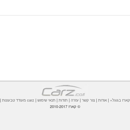
ארז בגוגל+
|
אודות
|
צור קשר
|
עזרה
|
תודות
|
תנאי שימוש
|
carz מעודד טבעונות
|
© קארז 2010-2017