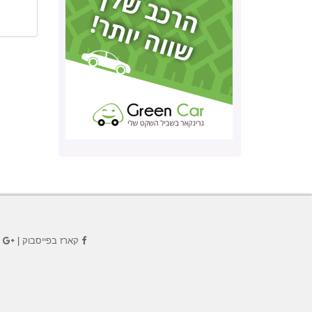
קארז בפייסבוק
|
ק