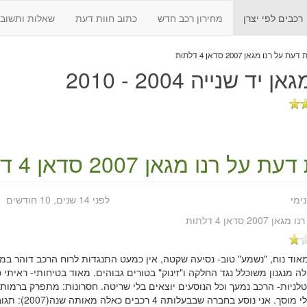
רכבים לפי יצרן
מחירון רכב חדש
כתוב חוות דעת
שאלות ותשובו
עת על רנו מגאן 2007 סדאן 4 דלתות
ן יד שנייה 2004 - 2010
 דעת על
רנו מגאן 2007 סדאן 4 דלתות
נימי
לפני 14 שנים, 10 חודשים
רנו מגאן 2007 סדאן 4 דלתות
מאוד נוח, "נשמע" טוב- נסיעה שקטה, אין כמעט התנגדות לרוח הרכב דוהר במה
ה מנגנון משוכלל נגד החלקה ו"זינוק" בטורים גבוהים. מאוד בטיחותי- ראיתי
טלניות- הרכב נמעך וכל הנוסעים יוצאים בלי שריטה. חסרונות: מתפרק ברמו
אור יום בלי מוסך. א