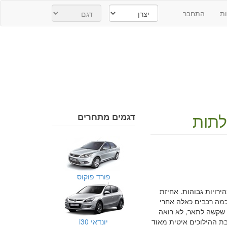
ת
התחבר
דגמים מתחרים
פורד פוקוס
ירויות גבוהות. אחיזת
 כמה רכבים כאלה אחרי
ת שקשה לתאר, לא רואה
ני נוסע בחברה שבבעלותה 4 רכבים כאלה מאותה שנה(2007): תגובת ההילוכים איטית מאוד
יונדאי i30