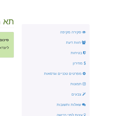
תא מ
סקירה מקיפה
סיכום
חוות דעת
ליונדאי i20 תא מטען בנפח של כ- 295 ליטרים עם אפשרות להגדלתו על ידי 
בטיחות
מחירון
מפרטים טכניים וגרסאות
תמונות
צבעים
שאלות ותשובות
עצות לפני רכישה