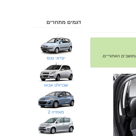
דגמים מתחרים
יונדאי גטס
שברולט אבאו
מאזדה 2