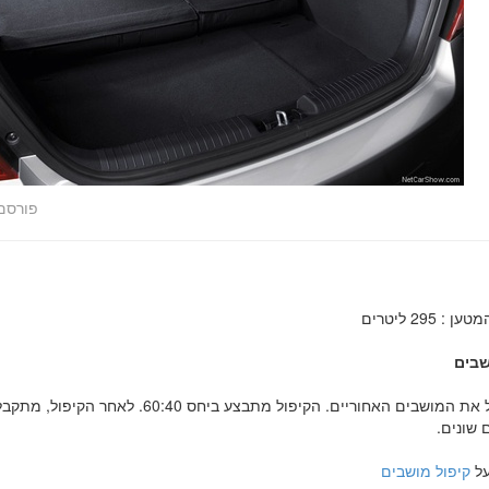
פורסם
 295 ליטרים
שבים
ניתן לקפל את המושבים האחוריים. הקיפול מתבצע 
על
קיפול מושבים