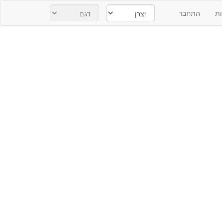
ת
התחבר