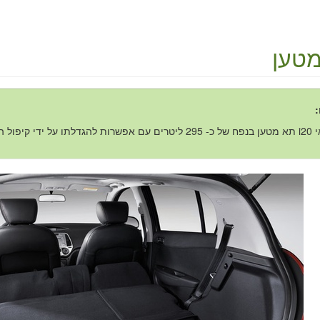
טען
:
קיפול המושבים האחוריים.