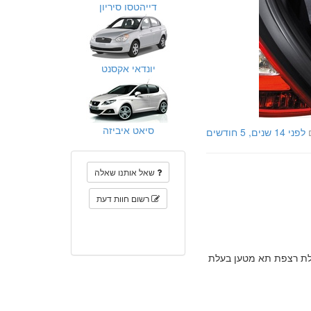
דייהטסו סיריון
יונדאי אקסנט
סיאט איביזה
לפני 14 שנים, 5 חודשים
שאל אותנו שאלה
רשום חוות דעת
ביחס 60:40. לאחר הקיפול, מתקבלת רצפת תא מטען בעלת