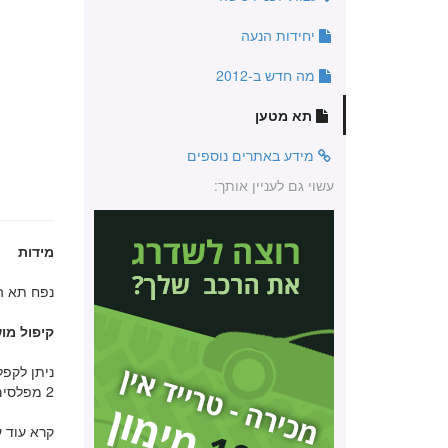
יחידות הנעה
מה חדש ב-2012
תא מטען
מידע באתרים נוספים
עשוי גם לעניין אותך:
מידות
נפח תא המטען :
קיפול מו
2 מפלסים שונים.
קרא עוד 