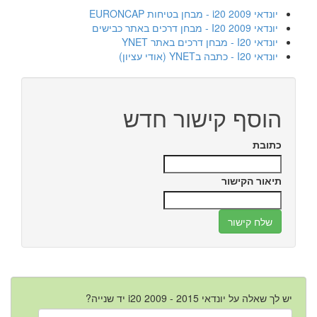
יונדאי i20 2009 - מבחן בטיחות EURONCAP
יונדאי I20 2009 - מבחן דרכים באתר כבישים
יונדאי I20 - מבחן דרכים באתר YNET
יונדאי I20 - כתבה בYNET (אודי עציון)
הוסף קישור חדש
כתובת
תיאור הקישור
יש לך שאלה על יונדאי i20 2009 - 2015 יד שנייה?