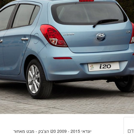
דם
יונדאי i20 2009 - 2015 הצ'בק - מבט מאחור