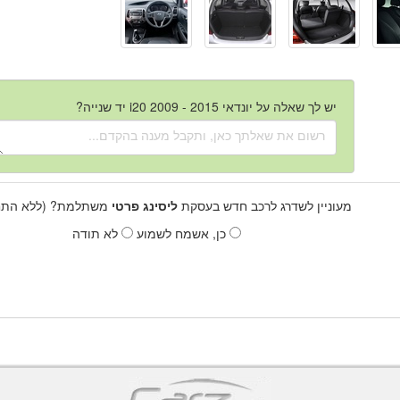
יש לך שאלה על יונדאי i20 2009 - 2015 יד שנייה?
מעוניין לשדרג לרכב חדש בעסקת
ליסינג פרטי
משתלמת? (ללא התחי
כן, אשמח לשמוע
לא תודה