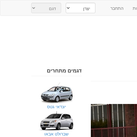
ת
התחבר
דגמים מתחרים
יונדאי גטס
שברולט אבאו