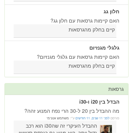
ון גג
ם קיימות גרסאות עם חלון גג?
קיים בחלק מהגרסאות
גלי מגנזיום
ם קיימות גרסאות עם גלגלי מגנזיום?
קיים בחלק מהגרסאות
ות
ל בין i20 ו-i30
בדל בין 20 ל-30 הרי נפח המנוע זהה?
רסם
לפני 11 שנים, 11 חודשים
ע"י:
משתמש אנונימי
ההבדל העיקרי זה שהi30 הוא רכב
גדול יותר. הוא מגיע גם כגרסת סטיישן