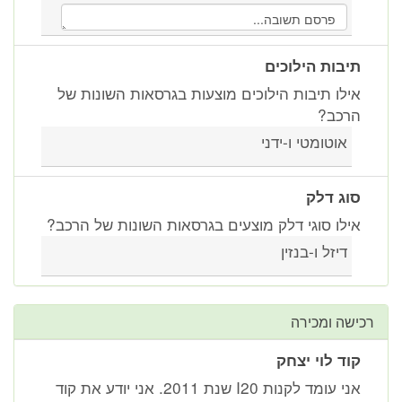
בות הילוכים
לו תיבות הילוכים מוצעות בגרסאות השונות של
כב?
אוטומטי ו-ידני
ג דלק
לו סוגי דלק מוצעים בגרסאות השונות של הרכב?
דיזל ו-בנזין
ה ומכירה
ד לוי יצחק
אני עומד לקנות I20 שנת 2011. אני יודע את קוד