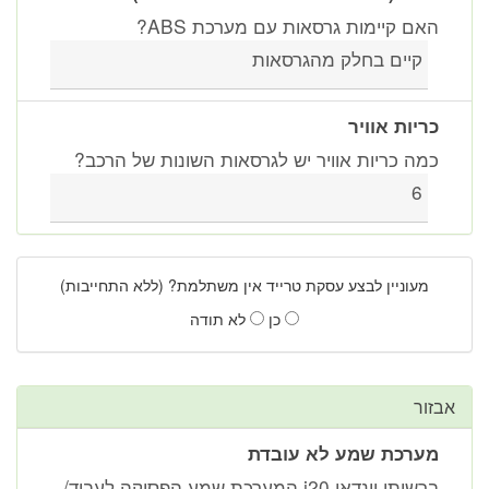
ם קיימות גרסאות עם מערכת ABS?
קיים בחלק מהגרסאות
יות אוויר
ה כריות אוויר יש לגרסאות השונות של הרכב?
6
עוניין לבצע עסקת טרייד אין משתלמת? (ללא התחייבות)
כן
לא תודה
ר
רכת שמע לא עובדת
ברשותי יונדאי i20 המערכת שמע הפסיקה לעבוד/