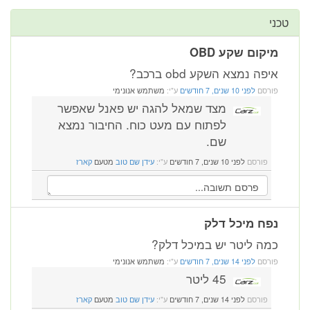
קום שקע OBD
ה נמצא השקע obd ברכב?
רסם
לפני 10 שנים, 7 חודשים
ע"י:
משתמש אנונימי
מצד שמאל להגה יש פאנל שאפשר
לפתוח עם מעט כוח. החיבור נמצא
שם.
פורסם
לפני 10 שנים, 7 חודשים
ע"י:
עידן שם טוב
מטעם
קארז
ח מיכל דלק
ה ליטר יש במיכל דלק?
רסם
לפני 14 שנים, 7 חודשים
ע"י:
משתמש אנונימי
45 ליטר
פורסם
לפני 14 שנים, 7 חודשים
ע"י:
עידן שם טוב
מטעם
קארז