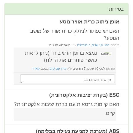
ות
פן ניתוק כרית אוויר נוסע
ם יש כפתור לניתוק כרית אוויר של מושב
וסע?
רסם
לפני 10 שנים, 7 חודשים
ע"י:
משתמש אנונימי
נמצא בדופן הדש בורד (ניתן לראות
כאשר פותחים את הדלת)
פורסם
לפני 10 שנים, 7 חודשים
ע"י:
עידן שם טוב
מטעם
קארז
יציבות אלקטרונית)
ם קיימות גרסאות עם בקרת יציבות אלקטרונית?
קיים
למניעת נעילה בבלימה)