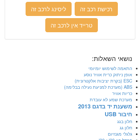
רכישת רכב זה
ליסינג לרכב זה
טרייד אין לרכב זה
י השאלות:
 לשימוש יומיומי
יתוק כרית אוויר נוסע
אוויר
 שמע לא עובדת
 יד בדגם 2013
USB
גג
ג
מגנזיום
i ו-i30