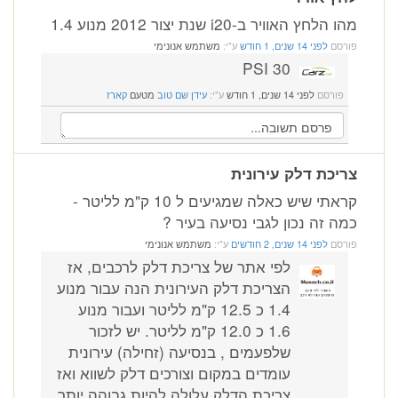
הלחץ האוויר ב-i20 שנת יצור 2012 מנוע 1.4
רסם
לפני 14 שנים, 1 חודש
ע"י:
משתמש אנונימי
30 PSI
פורסם
לפני 14 שנים, 1 חודש
ע"י:
עידן שם טוב
מטעם
קארז
יכת דלק עירונית
קראתי שיש כאלה שמגיעים ל 10 ק"מ לליטר -
ה זה נכון לגבי נסיעה בעיר ?
רסם
לפני 14 שנים, 2 חודשים
ע"י:
משתמש אנונימי
לפי אתר של צריכת דלק לרכבים, אז
הצריכת דלק העירונית הנה עבור מנוע
1.4 כ 12.5 ק"מ לליטר ועבור מנוע
1.6 כ 12.0 ק"מ לליטר. יש לזכור
שלפעמים , בנסיעה (זחילה) עירונית
עומדים במקום וצורכים דלק לשווא ואז
צריכת הדלק עלולה להיות גבוהה יותר