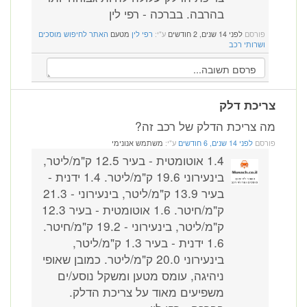
בהרבה. בברכה - רפי לין
פורסם
לפני 14 שנים, 2 חודשים
ע"י:
רפי לין
מטעם
האתר לחיפוש מוסכים
ושרותי רכב
יכת דלק
 צריכת הדלק של רכב זה?
רסם
לפני 14 שנים, 6 חודשים
ע"י:
משתמש אנונימי
1.4 אוטומטית - בעיר 12.5 ק"מ/ליטר,
בינעירוני 19.6 ק"מ/ליטר. 1.4 ידנית -
בעיר 13.9 ק"מ/ליטר, בינעירוני - 21.3
ק"מ/חיטר. 1.6 אוטומטית - בעיר 12.3
ק"מ/ליטר, בינעירוני - 19.2 ק"מ/חיטר.
1.6 ידנית - בעיר 1.3 ק"מ/ליטר,
בינעירוני 20.0 ק"מ/ליטר. כמובן שאופי
ניהיגה, עומס מטען ומשקל נוסע/ים
משפיעים מאוד על צריכת הדלק.