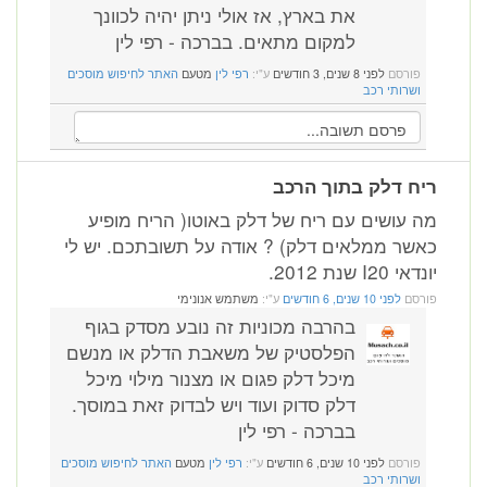
את בארץ, אז אולי ניתן יהיה לכוונך
למקום מתאים. בברכה - רפי לין
פורסם
לפני 8 שנים, 3 חודשים
ע"י:
רפי לין
מטעם
האתר לחיפוש מוסכים
ושרותי רכב
ח דלק בתוך הרכב
 עושים עם ריח של דלק באוטו( הריח מופיע
שר ממלאים דלק) ? אודה על תשובתכם. יש לי
 I20 שנת 2012.
רסם
לפני 10 שנים, 6 חודשים
ע"י:
משתמש אנונימי
בהרבה מכוניות זה נובע מסדק בגוף
הפלסטיק של משאבת הדלק או מנשם
מיכל דלק פגום או מצנור מילוי מיכל
דלק סדוק ועוד ויש לבדוק זאת במוסך.
בברכה - רפי לין
פורסם
לפני 10 שנים, 6 חודשים
ע"י:
רפי לין
מטעם
האתר לחיפוש מוסכים
ושרותי רכב