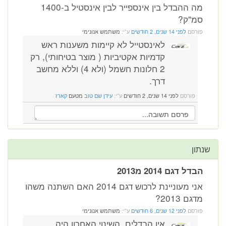
מה ההבדל בין אינספייר לבין אינסטיל ב-1400
"ק?
רסם
לפני 14 שנים, 2 חודשים
ע"י:
משתמש אנונימי
לאינסטייל לא קיימות משענות ראש
קדמיות אקטיביות ( מוצר בטיחותי), רק
2 חלונות חשמל (ולא 4) וללא מחשב
דרך.
פורסם
לפני 14 שנים, 2 חודשים
ע"י:
עידן שם טוב
מטעם
קארז
ן
ל דגם 2014 מ2013
אני מעוניינת לרכוש דגם 2014 האם השתנה משהו
ם 2013?
רסם
לפני 12 שנים, 6 חודשים
ע"י:
משתמש אנונימי
אין הבדלים. השינוי האחרון היה