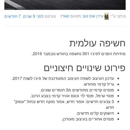
נכתב ע"י:
עידן שם טוב
מטעם
קארז
פורסם
לפני 9 שנים, 7 חודשים
חשיפה עולמית
מתיחת הפנים לפיג'ו 301 נחשפה בחודש נובמבר 2016.
פירוט שינויים חיצוניים
עדכון העיצוב לשפת העיצוב המעודכנת של פיג'ו לשנת 2017.
גריל קדמי מחודש.
פנסים קדמיים מחודשים מ3 חומרים שונים.
פנסי ערפל, פנסי לד וכונס אוויר קדמי בצבע הרכב.
3 צבעים חדשים: אפור חדש, אפור מוקה חדש וכחול "עמוק"
חדש.
חישוקים קלים חדשים.
פנסים אחוריים בעיצוב מעודכן.