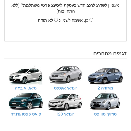
מעוניין לשדרג לרכב חדש בעסקת
ליסינג פרטי
משתלמת? (ללא
התחייבות)
כן, אשמח לשמוע
לא תודה
דגמים מתחרים
מאזדה 2
יונדאי אקסנט
סיאט איביזה
סוזוקי סוויפט
יונדאי i20
פיאט פונטו גרנדה