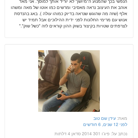
הנפשי בכך שהמנוע ה"מיושן" לא יוריד אותך למוסך. אני מאד
אוהב את העיצוב נראה מאסיבי ומרשים כמו אוטו של מאה ומשהו
אלף (שזה מה שהוגש שנראה בדיוק כמוהו עולה ). באג בהנדסת
אנוש עם מרימי החלונות לפני ידית ההילוכים אבל תמיד יש
לצרפתים שטויות בקיצור בשוק ההון קוראים לזה "כשל שוק"."
מאת:
עידן שם טוב
לפני 12 שנים, 6 חודשים
נכתב על:
פיג'ו 301 2014 סדאן 4 דלתות