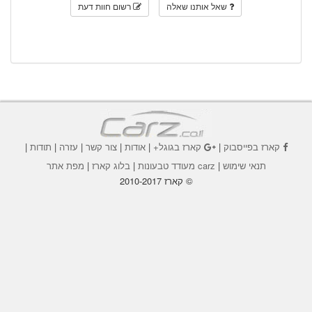
שאל אותנו שאלה
רשום חוות דעת
קארז בפייסבוק
|
קארז בגוגל+
|
אודות
|
צור קשר
|
עזרה
|
תודות
|
תנאי שימוש
|
carz מעודד טבעונות
|
בלוג קארז
|
מפת אתר
© קארז 2010-2017