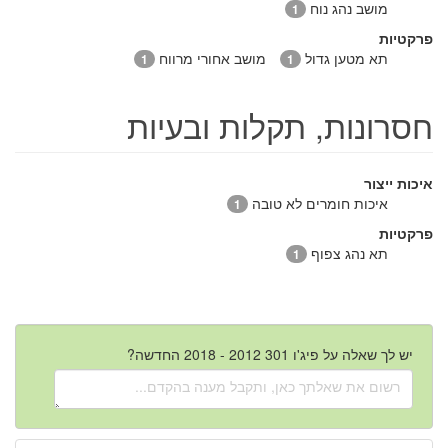
מושב נהג נוח
1
פרקטיות
תא מטען גדול
מושב אחורי מרווח
1
1
חסרונות, תקלות ובעיות
איכות ייצור
איכות חומרים לא טובה
1
פרקטיות
תא נהג צפוף
1
יש לך שאלה על פיג'ו 301 2012 - 2018 החדשה?