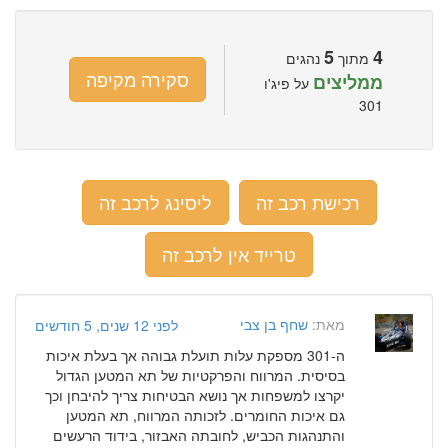
5
4
מתוך
נהגים
סקירה מקיפה
ממליצים
על פיג'ו
301
רכישת רכב זה
ליסינג לרכב זה
טרייד אין לרכב זה
מאת:
שחף בן צבי
לפני 12 שנים, 5 חודשים
ה-301 מספקת עלות תועלת גבוהה אך בעלת איכות
בסיסית. המרווח והפרקטיות של תא המטען הגדול
יקרצו למשפחות אך נושא הבטיחות צריך להיבחן וכך
גם איכות החומרים. לזכותה המרווח, תא המטען
והתנהגות הכביש, לחובתה האבזור, בידוד הרעשים