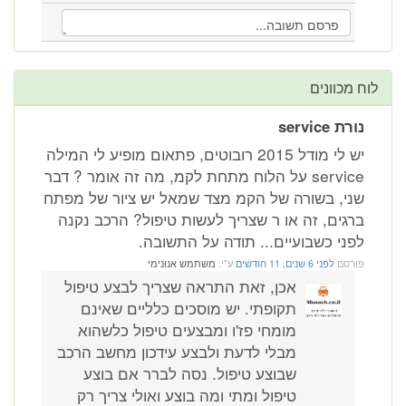
לוח מכוונים
נורת service
יש לי מודל 2015 רובוטים, פתאום מופיע לי המילה
service על הלוח מתחת לקמ, מה זה אומר ? דבר
שני, בשורה של הקמ מצד שמאל יש ציור של מפתח
ברגים, זה או ר שצריך לעשות טיפול? הרכב נקנה
לפני כשבועיים... תודה על התשובה.
פורסם
לפני 6 שנים, 11 חודשים
ע"י:
משתמש אנונימי
אכן, זאת התראה שצריך לבצע טיפול
תקופתי. יש מוסכים כלליים שאינם
מומחי פז'ו ומבצעים טיפול כלשהוא
מבלי לדעת ולבצע עידכון מחשב הרכב
שבוצע טיפול. נסה לברר אם בוצע
טיפול ומתי ומה בוצע ואולי צריך רק