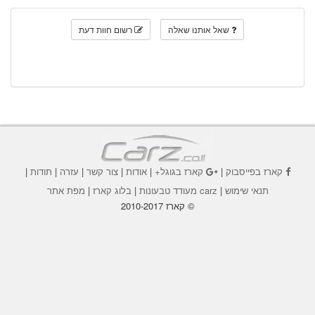
שאל אותנו שאלה
רשום חוות דעת
קארז בפייסבוק
|
קארז בגוגל+
|
אודות
|
צור קשר
|
עזרה
|
תודות
|
תנאי שימוש
|
carz מעודד טבעונות
|
בלוג קארז
|
מפת אתר
© קארז 2010-2017