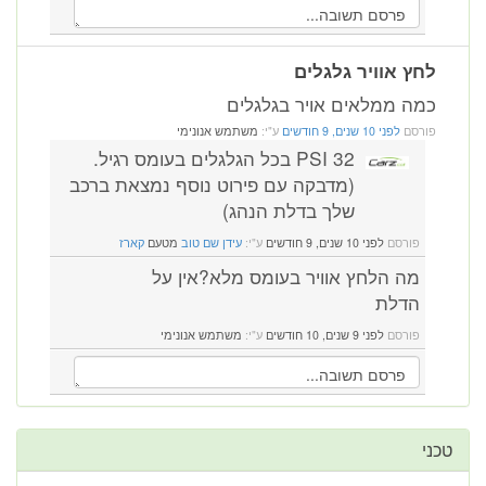
לחץ אוויר גלגלים
כמה ממלאים אויר בגלגלים
פורסם
לפני 10 שנים, 9 חודשים
ע"י:
משתמש אנונימי
32 PSI בכל הגלגלים בעומס רגיל.
(מדבקה עם פירוט נוסף נמצאת ברכב
שלך בדלת הנהג)
פורסם
לפני 10 שנים, 9 חודשים
ע"י:
עידן שם טוב
מטעם
קארז
מה הלחץ אוויר בעומס מלא?אין על
הדלת
פורסם
לפני 9 שנים, 10 חודשים
ע"י:
משתמש אנונימי
טכני