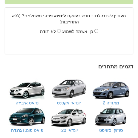
מעוניין לשדרג לרכב חדש בעסקת
ליסינג פרטי
משתלמת? (ללא
התחייבות)
כן, אשמח לשמוע
לא תודה
דגמים מתחרים
מאזדה 2
יונדאי אקסנט
סיאט איביזה
סוזוקי סוויפט
יונדאי i20
פיאט פונטו גרנדה