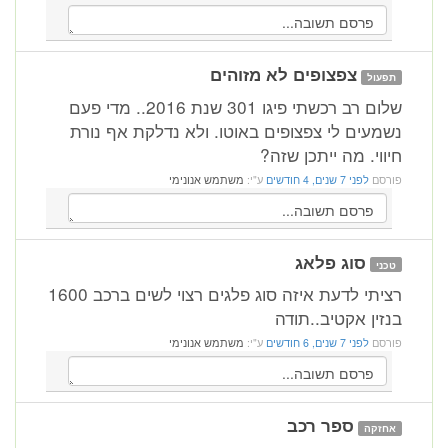
צפצופים לא מזוהים
תפעול
שלום רב רכשתי פיגו 301 שנת 2016.. מדי פעם
נשמעים לי צפצופים באוטו. ולא נדלקת אף נורת
חיווי. מה ייתכן שזה?
פורסם
לפני 7 שנים, 4 חודשים
ע"י:
משתמש אנונימי
סוג פלאג
טכני
רציתי לדעת איזה סוג פלגים רצוי לשים ברכב 1600
בנזין אקטיב..תודה
פורסם
לפני 7 שנים, 6 חודשים
ע"י:
משתמש אנונימי
ספר רכב
אחזקה