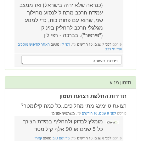
(כנראה שלא יהיה בישראל) ואז ממצב
עמידה הרכב מתחיל לנסוע מהילוך
שני, שהוא עם פחות כוח, כדי למנוע
מגלגלי הרכב להחליק בזינוק
("פירפור"). בברכה - רפי לין
פורסם
לפני 7 שנים, 10 חודשים
ע"י:
רפי לין
מטעם
האתר לחיפוש מוסכים
ושרותי רכב
תזמון מנוע
תדירות החלפת רצועת תזמון
רצועת טיימינג מתי מחליפים..כל כמה קילומטר?
פורסם
לפני 8 שנים, 10 חודשים
ע"י:
משתמש אנונימי
מומלץ לבדוק ולהחליף במידת הצורך
כל 5 שנים או 90 אלף קילומטר
פורסם
לפני 8 שנים, 10 חודשים
ע"י:
עידן שם טוב
מטעם
קארז