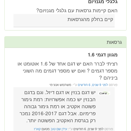
גלגלי מגנזיום
האם קיימות גרסאות עם גלגלי מגנזיום?
קיים בחלק מהגרסאות
גרסאות
מגוון דגמי 1.6
רציתי לברר האם יש דגם אחד של 1.6 אוטומט או
מספר דגמים ? ואם יש מספר דגמים מה השוני
ביניהם ?
פורסם
לפני 9 שנים, 6 חודשים
ע"י:
משתמש אנונימי
יש דגם בנזין או דגם דיזל. וגם בדגם
הבנזין יש כמה אפשרויות: רמת גימור
פשוטה אקטיב או רמת גימור גבוהה
פרימיום. אבל דגם 2016-2017 נמכר
רק בגרסת האקטיב הפשוטה יותר.
פורסם
לפני 9 שנים, 6 חודשים
ע"י:
עידן שם טוב
מטעם
קארז