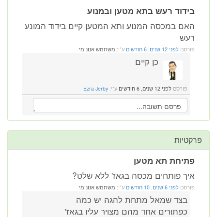
בידוד רעש בתא מטען ובמנוע
האם במכסה המנוע ותא המטען קיים בידוד המונע
רעש
פורסם
לפני 12 שנים, 6 חודשים
ע"י:
משתמש אנונימי
כן קיים
פורסם
לפני 12 שנים, 6 חודשים
ע"י:
Ezra Jerby
פרקטיות
פתיחת תא מטען
איך פותחים מכסה בגאז' ללא שלט?
פורסם
לפני 6 שנים, 10 חודשים
ע"י:
משתמש אנונימי
בצד שמאל מתחת להגה יש כמה
כפתורים אחד מהם מצויר עליו בגאז'