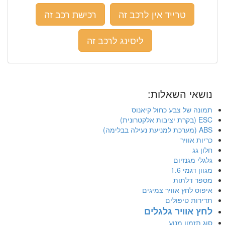
טרייד אין לרכב זה
רכישת רכב זה
ליסינג לרכב זה
נושאי השאלות:
תמונה של צבע כחול קיאנוס
ESC (בקרת יציבות אלקטרונית)
ABS (מערכת למניעת נעילה בבלימה)
כריות אוויר
חלון גג
גלגלי מגנזיום
מגוון דגמי 1.6
מספר דלתות
איפוס לחץ אוויר צמיגים
תדירות טיפולים
לחץ אוויר גלגלים
סוג תזמון מנוע