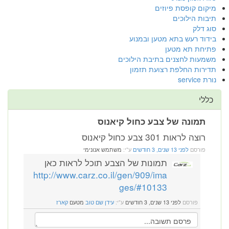
מיקום קופסת פיוזים
תיבות הילוכים
סוג דלק
בידוד רעש בתא מטען ובמנוע
פתיחת תא מטען
משמעות לחצנים בתיבת הילוכים
תדירות החלפת רצועת תזמון
נורת service
כללי
תמונה של צבע כחול קיאנוס
רוצה לראות 301 צבע כחול קיאנוס
פורסם
לפני 13 שנים, 3 חודשים
ע"י:
משתמש אנונימי
תמונות של הצבע תוכל לראות כאן
http://www.carz.co.il/gen/909/ima
ges/#10133
פורסם
לפני 13 שנים, 3 חודשים
ע"י:
עידן שם טוב
מטעם
קארז