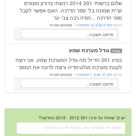
שלום ברשותי 301 2014 רכשתי בדורון מוטורס
קרית שמונה בלי ספר הדרכה. האם אפשר לקבל
ספר הדרכה ...תודה רבה צבי יגר
פורסם
לפני 9 שנים, 12 חודשים
ע"י:
משתמש אנונימי
גודל מערכת שמע
אבזור
בפיזו 301 הדיזל מה גודל המערכת שמע. אני רוצה
לקנות מערכת מולטימדיה ורוצה לדעת את המסך
פורסם
לפני 12 שנים, 7 חודשים
ע"י:
משתמש אנונימי
יש לך שאלה על פיג'ו 301 2012 - 2018 החדשה?