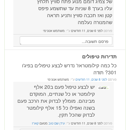
של צמיג דומם מנוע פתח סוויץ תלחץ
עליו בערך 8 שניות עד שתשמע פיפס
קטן ואז תכבה סוויץ ותניע תראה
שהמנורה נעלמה
פורסם
לפני 6 שנים, 11 חודשים
ע"י:
משתמש אנונימי
תדירות טיפולים
כל כמה קילומטראז' נדרש לבצע טיפולים בפיג'ו
301? תודה
פורסם
לפני 8 שנים, 11 חודשים
ע"י:
משתמש אנונימי
יש לבצע טיפול פעם ב20 אלף
קילומטר או כל שנתיים, המוקדם
מבינהם. מומלץ לבדוק את הרכב פעם
בשנה ואפילו כל 15 אלף קילומטר
לבדוק שהכל תקין.
פורסם
לפני 8 שנים, 11 חודשים
ע"י:
עידן שם טוב
מטעם
קארז