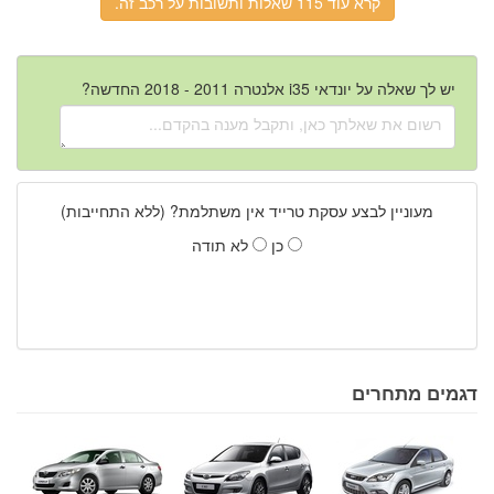
קרא עוד 115 שאלות ותשובות על רכב זה.
יש לך שאלה על יונדאי i35 אלנטרה 2011 - 2018 החדשה?
מעוניין לבצע עסקת טרייד אין משתלמת? (ללא התחייבות)
כן
לא תודה
דגמים מתחרים