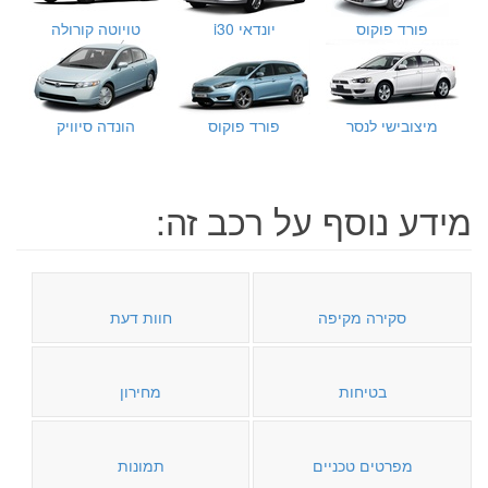
פורד פוקוס
יונדאי i30
טויוטה קורולה
מיצובישי לנסר
פורד פוקוס
הונדה סיוויק
מידע נוסף על רכב זה:
סקירה מקיפה
חוות דעת
בטיחות
מחירון
מפרטים טכניים
תמונות