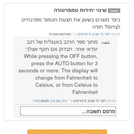
שינוי יחידות טמפרטורה
תפעול
כיצד משנים בשעון את תצוגת הטמפ' מפרנהייט
לצזיוס? תודה
פורסם
לפני 10 שנים, 9 חודשים
ע"י:
משתמש אנונימי
מתוך ספר הרכב באנגלית של רכב
יונדאי אחר. תבדוק אם תקף אצלך:
While pressing the OFF button,
press the AUTO button for 3
seconds or more. The display will
change from Fahrenheit to
Celsius, or from Celsius to
Fahrenheit
פורסם
לפני 10 שנים, 9 חודשים
ע"י:
עידן שם טוב
מטעם
קארז