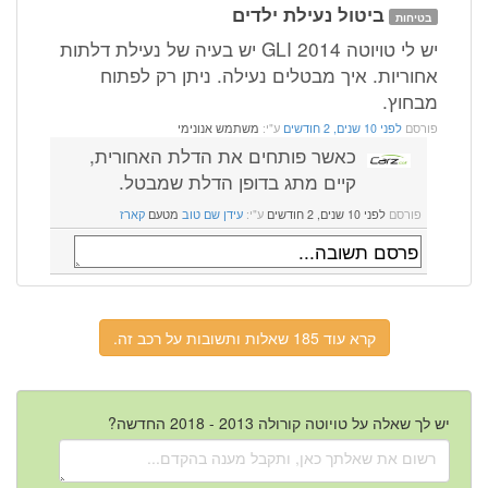
ביטול נעילת ילדים
בטיחות
יש לי טויוטה 2014 GLI יש בעיה של נעילת דלתות
אחוריות. איך מבטלים נעילה. ניתן רק לפתוח
מבחוץ.
פורסם
לפני 10 שנים, 2 חודשים
ע"י:
משתמש אנונימי
כאשר פותחים את הדלת האחורית,
קיים מתג בדופן הדלת שמבטל.
פורסם
לפני 10 שנים, 2 חודשים
ע"י:
עידן שם טוב
מטעם
קארז
קרא עוד 185 שאלות ותשובות על רכב זה.
יש לך שאלה על טויוטה קורולה 2013 - 2018 החדשה?