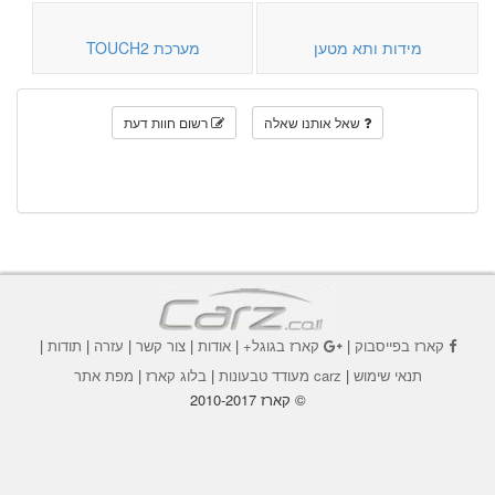
מידות ותא מטען
מערכת TOUCH2
שאל אותנו שאלה
רשום חוות דעת
קארז בפייסבוק
|
קארז בגוגל+
|
אודות
|
צור קשר
|
עזרה
|
תודות
|
תנאי שימוש
|
carz מעודד טבעונות
|
בלוג קארז
|
מפת אתר
© קארז 2010-2017