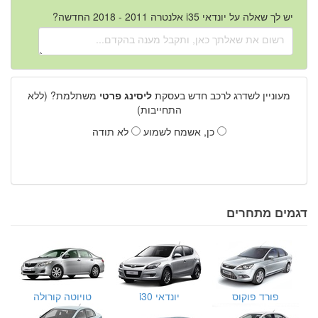
יש לך שאלה על יונדאי i35 אלנטרה 2011 - 2018 החדשה?
מעוניין לשדרג לרכב חדש בעסקת
ליסינג פרטי
משתלמת? (ללא
התחייבות)
כן, אשמח לשמוע
לא תודה
דגמים מתחרים
פורד פוקוס
יונדאי i30
טויוטה קורולה