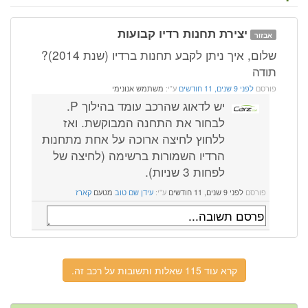
יצירת תחנות רדיו קבועות
אבזור
שלום, איך ניתן לקבע תחנות ברדיו (שנת 2014)?
תודה
פורסם
לפני 9 שנים, 11 חודשים
ע"י:
משתמש אנונימי
יש לדאוג שהרכב עומד בהילוך P.
לבחור את התחנה המבוקשת. ואז
ללחוץ לחיצה ארוכה על אחת מתחנות
הרדיו השמורות ברשימה (לחיצה של
לפחות 3 שניות).
פורסם
לפני 9 שנים, 11 חודשים
ע"י:
עידן שם טוב
מטעם
קארז
קרא עוד 115 שאלות ותשובות על רכב זה.