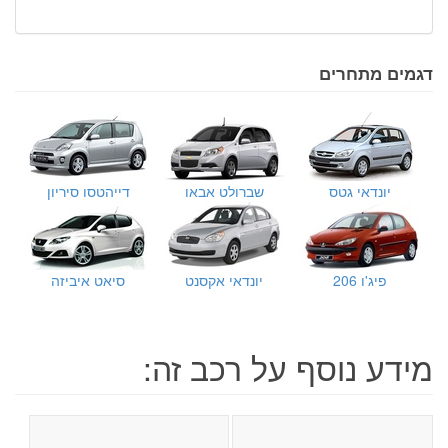
דגמים מתחרים
יונדאי גטס
שברולט אבאו
דייהטסו סיריון
פיג'ו 206
יונדאי אקסנט
סיאט איביזה
מידע נוסף על רכב זה: