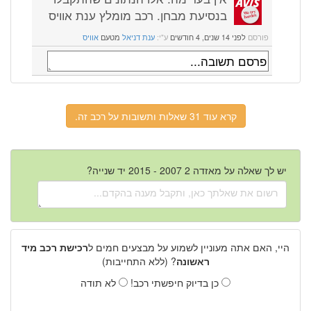
בנסיעת מבחן. רכב מומלץ ענת אוויס
פורסם
לפני 14 שנים, 4 חודשים
ע"י:
ענת דניאל
מטעם
אוויס
קרא עוד 31 שאלות ותשובות על רכב זה.
יש לך שאלה על מאזדה 2 2007 - 2015 יד שנייה?
היי, האם אתה מעוניין לשמוע על מבצעים חמים ל
רכישת רכב מיד
ראשונה
? (ללא התחייבות)
כן בדיוק חיפשתי רכב!
לא תודה