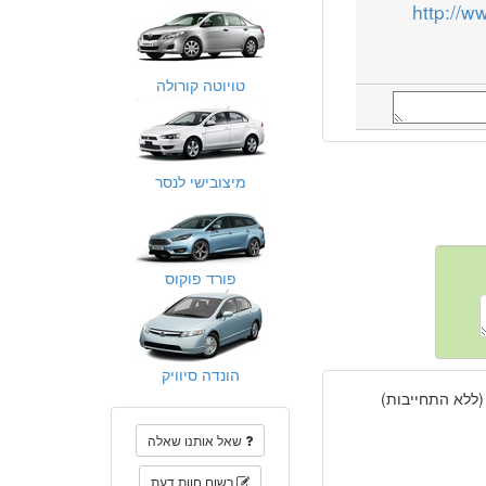
http://
טויוטה קורולה
מיצובישי לנסר
פורד פוקוס
הונדה סיוויק
(ללא התחייבות)
שאל אותנו שאלה
רשום חוות דעת