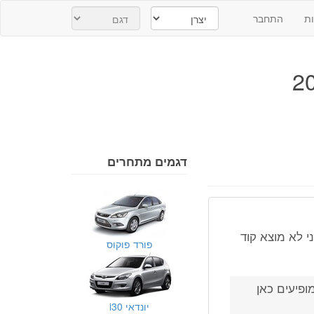
ת
התחבר
דגמים מתחרים
ונזה ואני לא מוצא קוד
פורד פוקוס
ופיעים כאן
יונדאי i30