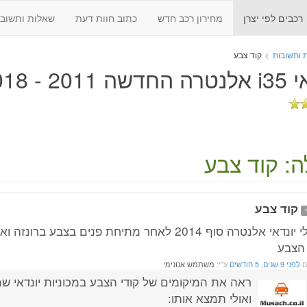
רכבים לפי יצרן
מחירון רכב חדש
כתוב חוות דעת
שאלות ותשובו
 ותשובות
>
קוד צבע
 2011 - 2018
: קוד צבע
קוד צבע
יש לי יונדאי אלנטרה סוף 2014 לאחר מתיחת פנים בצבע בר
הצבע
ם
לפני 9 שנים, 5 חודשים
ע"י:
משתמש אנונימי
ראה את המיקומים של קודי הצבע במכוניות יונדאי שמ
ואולי תמצא אותו: