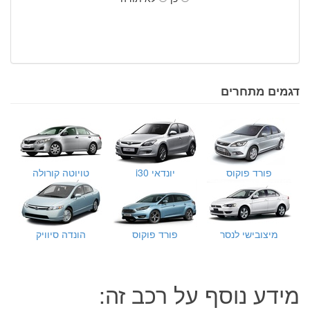
דגמים מתחרים
פורד פוקוס
יונדאי i30
טויוטה קורולה
מיצובישי לנסר
פורד פוקוס
הונדה סיוויק
מידע נוסף על רכב זה: