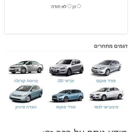
כן
לא תודה
דגמים מתחרים
פורד פוקוס
יונדאי i30
טויוטה קורולה
מיצובישי לנסר
פורד פוקוס
הונדה סיוויק