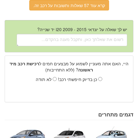
קרא עוד 57 שאלות ותשובות על רכב זה.
יש לך שאלה על יונדאי i20 2009 - 2015 יד שנייה?
היי, האם אתה מעוניין לשמוע על מבצעים חמים ל
רכישת רכב מיד
ראשונה
? (ללא התחייבות)
כן בדיוק חיפשתי רכב!
לא תודה
דגמים מתחרים