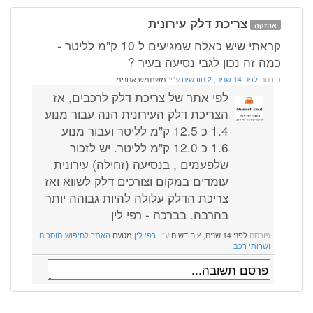
צריכת דלק עירונית
אחזקה
קראתי שיש כאלה שמגיעים ל 10 ק"מ לליטר -
כמה זה נכון לגבי נסיעה בעיר ?
פורסם
לפני 14 שנים, 2 חודשים
ע"י:
משתמש אנונימי
לפי אתר של צריכת דלק לרכבים, אז
הצריכת דלק העירונית הנה עבור מנוע
1.4 כ 12.5 ק"מ לליטר ועבור מנוע
1.6 כ 12.0 ק"מ לליטר. יש לזכור
שלפעמים , בנסיעה (זחילה) עירונית
עומדים במקום וצורכים דלק לשווא ואז
צריכת הדלק עלולה להיות גבוהה יותר
בהרבה. בברכה - רפי לין
פורסם
לפני 14 שנים, 2 חודשים
ע"י:
רפי לין
מטעם
האתר לחיפוש מוסכים
ושרותי רכב