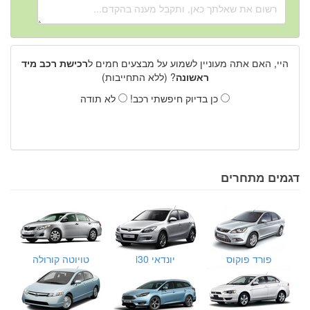
היי, האם אתה מעוניין לשמוע על מבצעים חמים ל
רכישת רכב מיד
ראשונה
? (ללא התחייבות)
כן בדיוק חיפשתי רכב!
לא תודה
דגמים מתחרים
פורד פוקוס
יונדאי i30
טויוטה קורולה