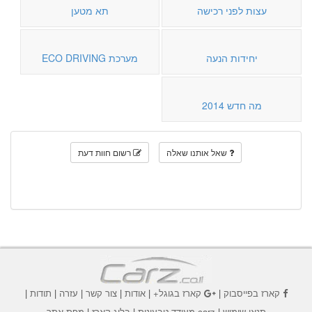
עצות לפני רכישה
תא מטען
יחידות הנעה
מערכת ECO DRIVING
מה חדש 2014
שאל אותנו שאלה
רשום חוות דעת
קארז בפייסבוק
|
קארז בגוגל+
|
אודות
|
צור קשר
|
עזרה
|
תודות
|
תנאי שימוש
|
carz מעודד טבעונות
|
בלוג קארז
|
מפת אתר