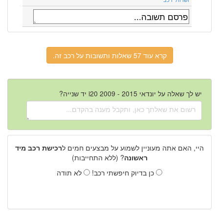
קרא עוד 57 שאלות ותשובות על רכב זה.
יש לך שאלה על יונדאי i20 2009 - 2015 יד שנייה?
היי, האם אתה מעוניין לשמוע על מבצעים חמים ל
רכישת רכב מיד
ראשונה
? (ללא התחייבות)
כן בדיוק חיפשתי רכב!
לא תודה