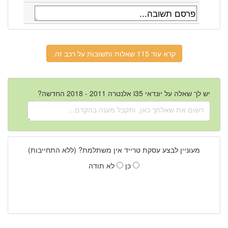
קרא עוד 115 שאלות ותשובות על רכב זה.
יש לך שאלה על יונדאי i35 אלנטרה 2011 - 2018 החדשה?
מעוניין לבצע עסקת טרייד אין משתלמת? (ללא התחייבות)
כן
לא תודה