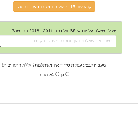
קרא עוד 115 שאלות ותשובות על רכב זה.
יש לך שאלה על יונדאי i35 אלנטרה 2011 - 2018 החדשה?
מעוניין לבצע עסקת טרייד אין משתלמת? (ללא התחייבות)
כן
לא תודה