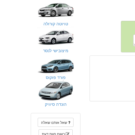
טויוטה קורולה
מיצובישי לנסר
פורד פוקוס
הונדה סיוויק
שאל אותנו שאלה
רשום חוות דעת