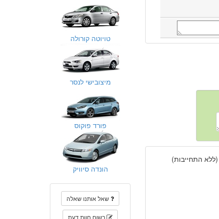
טויוטה קורולה
מיצובישי לנסר
פורד פוקוס
(ללא התחייבות)
הונדה סיוויק
שאל אותנו שאלה
רשום חוות דעת