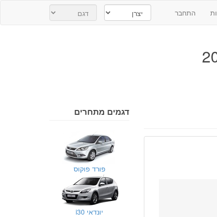
ת
התחבר
דגמים מתחרים
פורד פוקוס
יונדאי i30