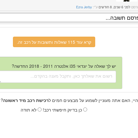
רסם
לפני 6 שנים, 8 חודשים
ע"י:
Ezra Jerby
קרא עוד 115 שאלות ותשובות על רכב זה.
יש לך שאלה על יונדאי i35 אלנטרה 2011 - 2018 החדשה?
היי, האם אתה מעוניין לשמוע על מבצעים חמים ל
רכישת רכב מיד ראשונה
? 
כן בדיוק חיפשתי רכב!
לא תודה