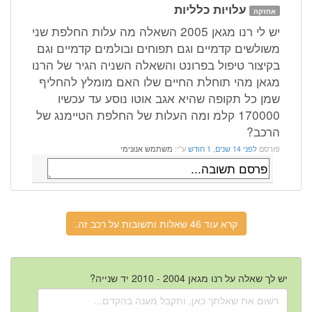
עלויות כלליות
אחזקה
יש לי רנו מגאן 2005 השאלה מה עלות החלפת שני
משולשים קדמיים וגם תפוחים ובולמים קדמיים וגם
בקיצור טיפול בפרונט והשאלה השניה הגיר של הרנו
מגאן מהי תוחלת החיים שלו האם מומלץ להחליף
שמן כל תקופה שהיא אגב אוטו נוסע עד עכשיו
170000 קלמ ומה העלות של החלפת הטיימנג של
הרכב?
פורסם
לפני 14 שנים, 1 חודש
ע"י:
משתמש אנונימי
קרא עוד 46 שאלות ותשובות על רכב זה.
יש לך שאלה על רנו מגאן 2004 - 2010 יד שנייה?