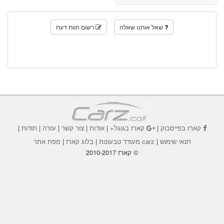
שאל אותנו שאלה
רשום חוות דעת
קארז בפייסבוק
|
קארז בגוגל+
|
אודות
|
צור קשר
|
עזרה
|
תודות
|
תנאי שימוש
|
carz מעודד טבעונות
|
בלוג קארז
|
מפת אתר
© קארז 2010-2017