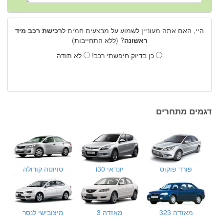
היי, האם אתה מעוניין לשמוע על מבצעים חמים ל
רכישת רכב מיד
ראשונה
? (ללא התחייבות)
כן בדיוק חיפשתי רכב!
לא תודה
דגמים מתחרים
פורד פוקוס
יונדאי i30
טויוטה קורולה
מאזדה 323
מאזדה 3
מיצובישי לנסר