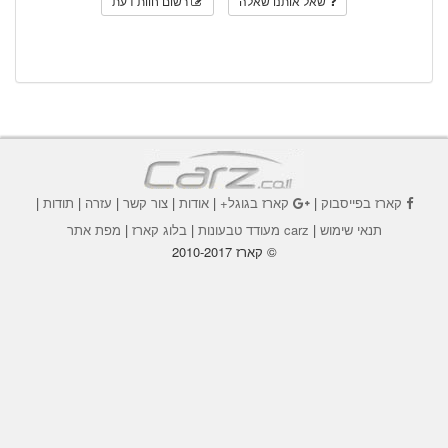
שאל אותנו שאלה
רשום חוות דעת
קארז בפייסבוק
|
קארז בגוגל+
|
אודות
|
צור קשר
|
עזרה
|
תודות
|
תנאי שימוש
|
carz מעודד טבעונות
|
בלוג קארז
|
מפת אתר
© קארז 2010-2017