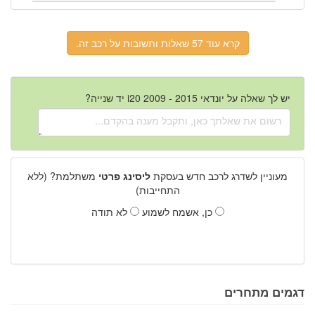
קרא עוד 57 שאלות ותשובות על רכב זה.
יש לך שאלה על יונדאי i20 2009 - 2015 יד שנייה?
מעוניין לשדרג לרכב חדש בעסקת
ליסינג פרטי
משתלמת? (ללא
התחייבות)
כן, אשמח לשמוע
לא תודה
דגמים מתחרים