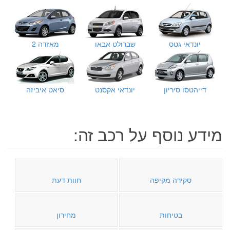
יונדאי גטס
שברולט אבאו
מאזדה 2
דייהטסו סיריון
יונדאי אקסנט
סיאט איביזה
מידע נוסף על רכב זה:
סקירה מקיפה
חוות דעת
בטיחות
מחירון