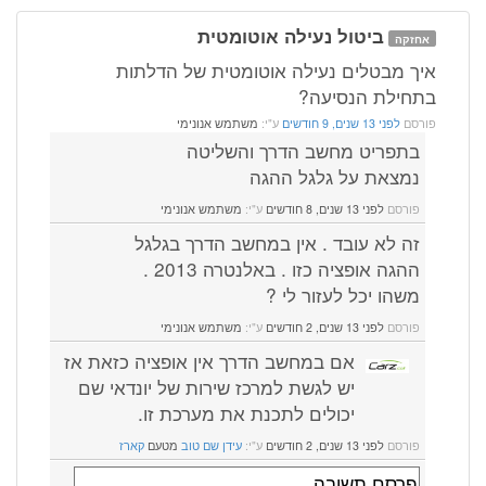
ביטול נעילה אוטומטית
אחזקה
איך מבטלים נעילה אוטומטית של הדלתות
בתחילת הנסיעה?
פורסם
לפני 13 שנים, 9 חודשים
ע"י:
משתמש אנונימי
בתפריט מחשב הדרך והשליטה
נמצאת על גלגל ההגה
פורסם
לפני 13 שנים, 8 חודשים
ע"י:
משתמש אנונימי
זה לא עובד . אין במחשב הדרך בגלגל
ההגה אופציה כזו . באלנטרה 2013 .
משהו יכל לעזור לי ?
פורסם
לפני 13 שנים, 2 חודשים
ע"י:
משתמש אנונימי
אם במחשב הדרך אין אופציה כזאת אז
יש לגשת למרכז שירות של יונדאי שם
יכולים לתכנת את מערכת זו.
פורסם
לפני 13 שנים, 2 חודשים
ע"י:
עידן שם טוב
מטעם
קארז