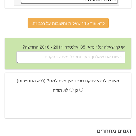
קרא עוד 115 שאלות ותשובות על רכב זה.
יש לך שאלה על יונדאי i35 אלנטרה 2011 - 2018 החדשה?
מעוניין לבצע עסקת טרייד אין משתלמת? (ללא התחייבות)
כן
לא תודה
דגמים מתחרים